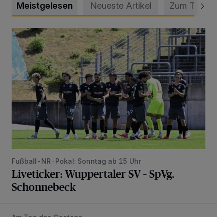
Meistgelesen
Neueste Artikel
Zum Thema
Liveticker: Wuppertaler SV – SpVg. Schonnebeck
Fußball-NR-Pokal: Sonntag ab 15 Uhr
Liveticker: Wuppertaler SV – SpVg.
Schonnebeck