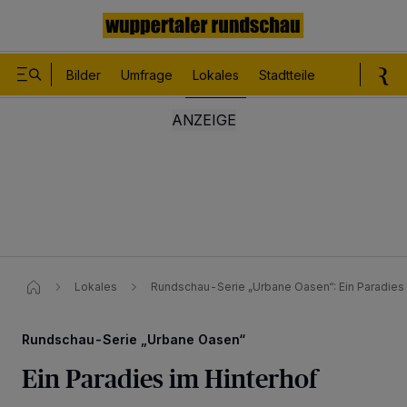
Bilder
Umfrage
Lokales
Stadtteile
Sport
Le
Lokales
Rundschau-Serie „Urbane Oasen“: Ein Paradies 
Rundschau-Serie „Urbane Oasen“
Ein Paradies im Hinterhof