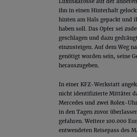
Luxuskarosse auf der anderen 
ihn in einen Hinterhalt geloc
hinten am Hals gepackt und i
haben soll. Das Opfer sei zu
geschlagen und dazu gedrängt
einzusteigen. Auf dem Weg na
genötigt worden sein, seine 
herauszugeben.
In einer KFZ-Werkstatt angek
nicht identifizierte Mittäter 
Mercedes und zwei Rolex-Uhre
in den Tagen zuvor überlasse
gefahren. Weitere 100.000 Eu
entwendeten Reisepass des M