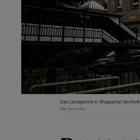
Das Landgericht in Wuppertal (Archivbi
Foto: Dennis Polz