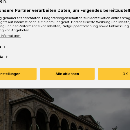
ein.
unsere Partner verarbeiten Daten, um Folgendes bereitzustell
 genauer Standortdaten. Endgeräteeigenschaften zur Identifikation aktiv abfra
sezeit
griff auf Informationen auf einem Endgerät. Personalisierte Werbung und Inhalt
ung und der Performance von Inhalten, Zielgruppenforschung sowie Entwicklung
ng von Angeboten.
 Informationen
m
tz
instellungen
Alle ablehnen
OK