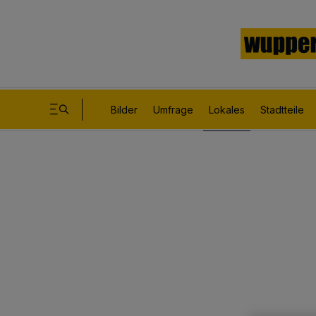
Bilder
Umfrage
Lokales
Stadtteile