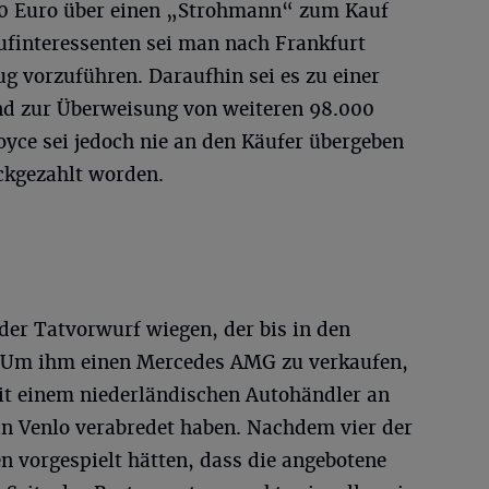
00 Euro über einen „Strohmann“ zum Kauf
finteressenten sei man nach Frankfurt
g vorzuführen. Daraufhin sei es zu einer
nd zur Überweisung von weiteren 98.000
yce sei jedoch nie an den Käufer übergeben
ckgezahlt worden.
der Tatvorwurf wiegen, der bis in den
. Um ihm einen Mercedes AMG zu verkaufen,
mit einem niederländischen Autohändler an
n Venlo verabredet haben. Nachdem vier der
 vorgespielt hätten, dass die angebotene