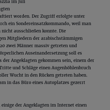
azzia im Juli
agten
tiert worden. Der Zugriff erfolgte unter
urch ein Sondereinsatzkommando, weil man
 nicht ausschließen konnte. Die
igen Mitgliedern der arabischstämmigen
020 zwei Männer massiv getreten und
örperlichen Auseinandersetzung soll es
ns der Angeklagten gekommen sein, einem der
 Tritte und Schläge einen Augenhöhlenbruch
ller Wucht in den Rücken getreten haben.
am in das Büro eines Autoplatzes gezerrt
n einige der Angeklagten im Internet einen