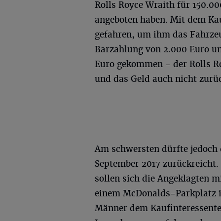
Rolls Royce Wraith für 150.0
angeboten haben. Mit dem Kau
gefahren, um ihm das Fahrzeu
Barzahlung von 2.000 Euro u
Euro gekommen - der Rolls Ro
und das Geld auch nicht zurü
Am schwersten dürfte jedoch 
September 2017 zurückreicht
sollen sich die Angeklagten 
einem McDonalds-Parkplatz i
Männer dem Kaufinteressenten