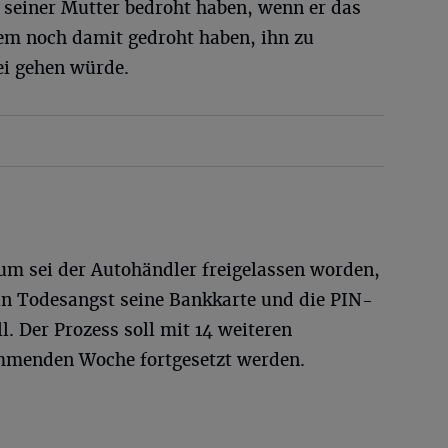
seiner Mutter bedroht haben, wenn er das
em noch damit gedroht haben, ihn zu
ei gehen würde.
m sei der Autohändler freigelassen worden,
n Todesangst seine Bankkarte und die PIN-
. Der Prozess soll mit 14 weiteren
mmenden Woche fortgesetzt werden.