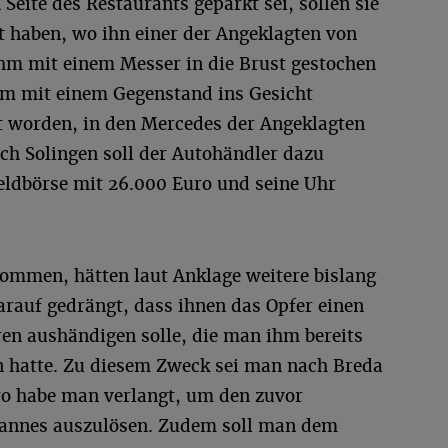
Seite des Restaurants geparkt sei, sollen sie
kt haben, wo ihn einer der Angeklagten von
hm mit einem Messer in die Brust gestochen
dem mit einem Gegenstand ins Gesicht
 worden, in den Mercedes der Angeklagten
ch Solingen soll der Autohändler dazu
Geldbörse mit 26.000 Euro und seine Uhr
ommen, hätten laut Anklage weitere bislang
darauf gedrängt, dass ihnen das Opfer einen
n aushändigen solle, die man ihm bereits
n hatte. Zu diesem Zweck sei man nach Breda
ro habe man verlangt, um den zuvor
annes auszulösen. Zudem soll man dem