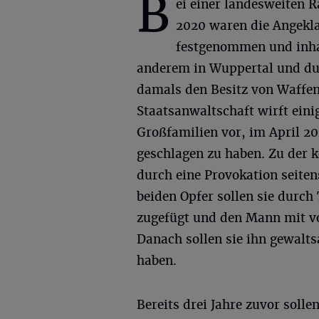
B
ei einer landesweiten R
2020 waren die Angekl
festgenommen und inhaf
anderem in Wuppertal und d
damals den Besitz von Waffen
Staatsanwaltschaft wirft ein
Großfamilien vor, im April 2
geschlagen zu haben. Zu der k
durch eine Provokation seite
beiden Opfer sollen sie durch
zugefügt und den Mann mit vo
Danach sollen sie ihn gewalts
haben.
Bereits drei Jahre zuvor solle