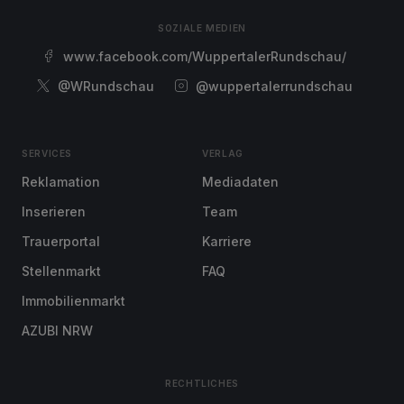
SOZIALE MEDIEN
www.facebook.com/WuppertalerRundschau/
@WRundschau
@wuppertalerrundschau
SERVICES
VERLAG
Reklamation
Mediadaten
Inserieren
Team
Trauerportal
Karriere
Stellenmarkt
FAQ
Immobilienmarkt
AZUBI NRW
RECHTLICHES