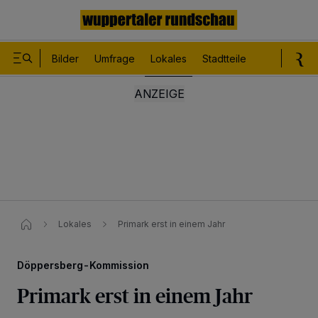
Bilder
Umfrage
Lokales
Stadtteile
Sport
Le
Lokales
Primark erst in einem Jahr
Döppersberg-Kommission
Primark erst in einem Jahr