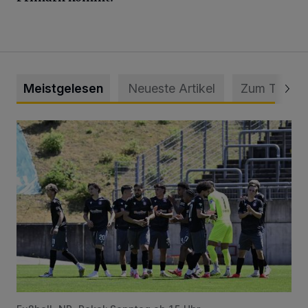
Meistgelesen
Neueste Artikel
Zum Thema
Liveticker: Wuppertaler SV – SpVg. Schonnebeck