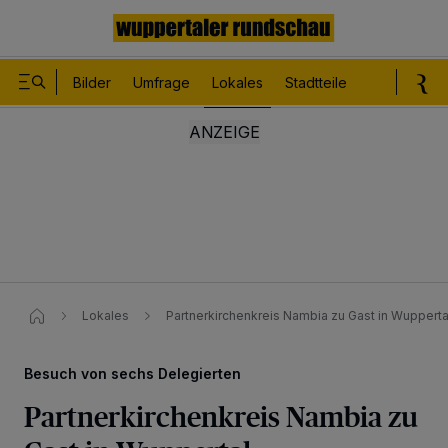
Bilder
Umfrage
Lokales
Stadtteile
Sport
Le
Lokales
Partnerkirchenkreis Nambia zu Gast in Wupperta
Besuch von sechs Delegierten
Partnerkirchenkreis Nambia zu