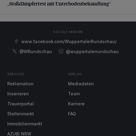
„Stoßdämpfertest mit Unterbodenbehandlung“
SOZIALE MEDIEN
www.facebook.com/WuppertalerRundschau/
@WRundschau
@wuppertalerrundschau
SERVICES
VERLAG
Reklamation
Mediadaten
Inserieren
Team
Trauerportal
Karriere
Stellenmarkt
FAQ
Immobilienmarkt
AZUBI NRW