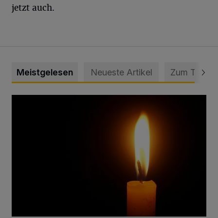
jetzt auch.
Meistgelesen
Neueste Artikel
Zum Thema
Vermisster Jugendlicher tot aufgefunden