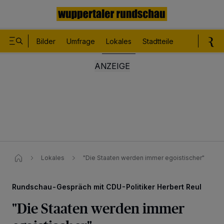
Bilder
Umfrage
Lokales
Stadtteile
Sport
Le
Lokales
"Die Staaten werden immer egoistischer"
Rundschau-Gespräch mit CDU-Politiker Herbert Reul
"Die Staaten werden immer