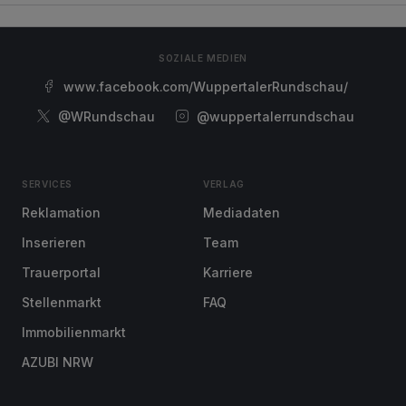
SOZIALE MEDIEN
www.facebook.com/WuppertalerRundschau/
@WRundschau
@wuppertalerrundschau
SERVICES
VERLAG
Reklamation
Mediadaten
Inserieren
Team
Trauerportal
Karriere
Stellenmarkt
FAQ
Immobilienmarkt
AZUBI NRW