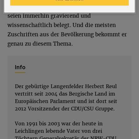
gesundheitlichen Folgen der Zeitumstellung
seien immerhin gravierend und
wissenschaftlich belegt. Und die meisten
Zuschriften aus der Bevölkerung bekommt er
genau zu diesem Thema.
Info
Der gebürtige Langenfelder Herbert Reul
vertritt seit 2004 das Bergische Land im
Europäischen Parlament und ist dort seit
2012 Vorsitzender der CDU/CSU Gruppe.
Von 1991 bis 2003 war der heute in
Leichlingen lebende Vater von drei
Töchtern Generalsekretär der NRW-CDU.