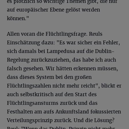
es plötzlich so wichtige Themen gibt, die nur
auf europäischer Ebene gelöst werden
können."
Allen voran die Flüchtlingsfrage. Reuls
Einschätzung dazu: "Es war sicher ein Fehler,
sich damals bei Lampedusa auf die Dublin-
Regelung zurückzuziehen, das habe ich auch
falsch gesehen. Wir hätten erkennen müssen,
dass dieses System bei den großen
Flüchtlingszahlen nicht mehr reicht", blickt er
auch selbstkritisch auf den Start des
Flüchtlingsansturms zurück und das
Festhalten am aufs Ankunftsland fokussierten
Verteilungsprinzip zurück. Und die Lösung?
Reul: "Wenn das Dublin-Prinzip nicht mehr