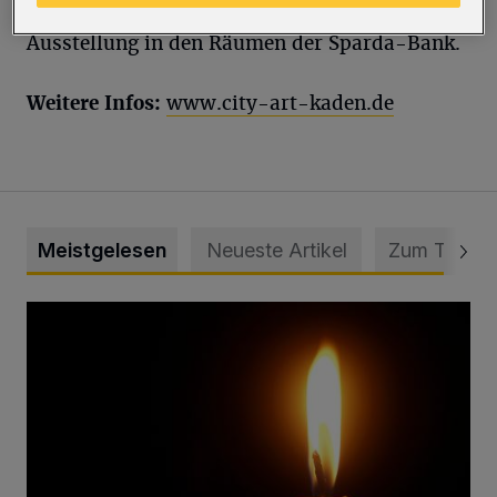
und 1.000 Euro (Publikumspreis) sowie eine
Ausstellung in den Räumen der Sparda-Bank.
Weitere Infos:
www.city-art-kaden.de
Meistgelesen
Neueste Artikel
Zum Thema
Vermisster Jugendlicher tot aufgefunden