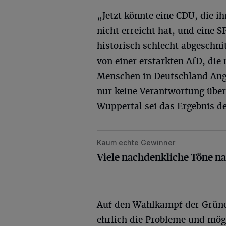
„Jetzt könnte eine CDU, die ih
nicht erreicht hat, und eine S
historisch schlecht abgeschni
von einer erstarkten AfD, die
Menschen in Deutschland Angst
nur keine Verantwortung über
Wuppertal sei das Ergebnis d
Kaum echte Gewinner
Viele nachdenkliche Töne nach de
Viele nachdenkliche Töne n
Auf den Wahlkampf der Grünen
ehrlich die Probleme und mög