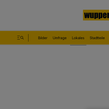
Bilder
Umfrage
Lokales
Stadtteile