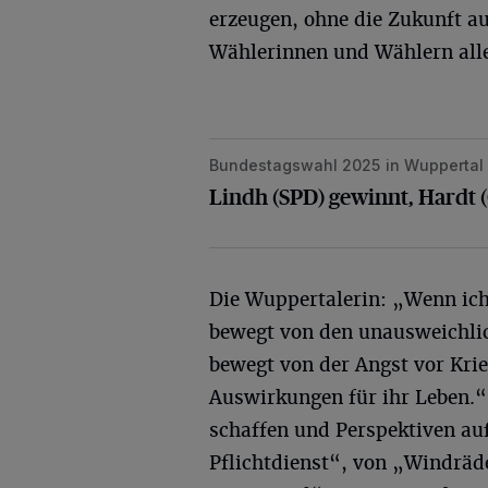
erzeugen, ohne die Zukunft au
Wählerinnen und Wählern alle
Bundestagswahl 2025 in Wuppertal
Lindh (SPD) gewinnt, Hardt (CDU) 
Lindh (SPD) gewinnt, Hardt 
Die Wuppertalerin: „Wenn ich
bewegt von den unausweichli
bewegt von der Angst vor Kri
Auswirkungen für ihr Leben.“
schaffen und Perspektiven au
Pflichtdienst“, von „Windräd