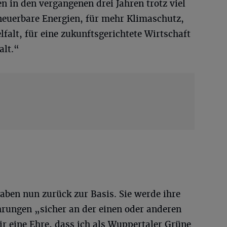
n in den vergangenen drei Jahren trotz viel
erneuerbare Energien, für mehr Klimaschutz,
falt, für eine zukunftsgerichtete Wirtschaft
alt.“
aben nun zurück zur Basis. Sie werde ihre
hrungen „sicher an der einen oder anderen
ir eine Ehre, dass ich als Wuppertaler Grüne