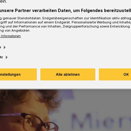
ein.
unsere Partner verarbeiten Daten, um Folgendes bereitzustell
 genauer Standortdaten. Endgeräteeigenschaften zur Identifikation aktiv abfra
griff auf Informationen auf einem Endgerät. Personalisierte Werbung und Inhalt
ung und der Performance von Inhalten, Zielgruppenforschung sowie Entwicklung
sezeit
ng von Angeboten.
 Informationen
m
tz
instellungen
Alle ablehnen
OK