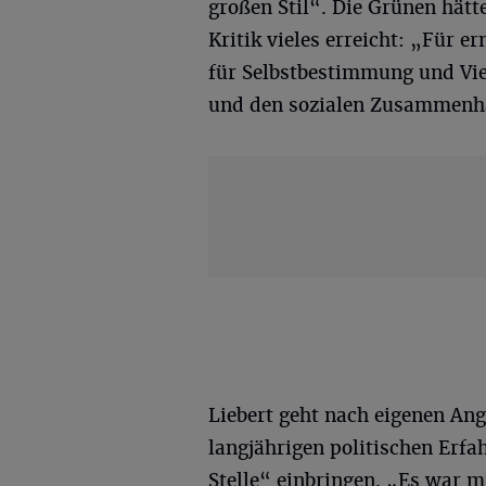
großen Stil“. Die Grünen hätte
Kritik vieles erreicht: „Für 
für Selbstbestimmung und Viel
und den sozialen Zusammenh
Liebert geht nach eigenen Ang
langjährigen politischen Erfa
Stelle“ einbringen. „Es war m