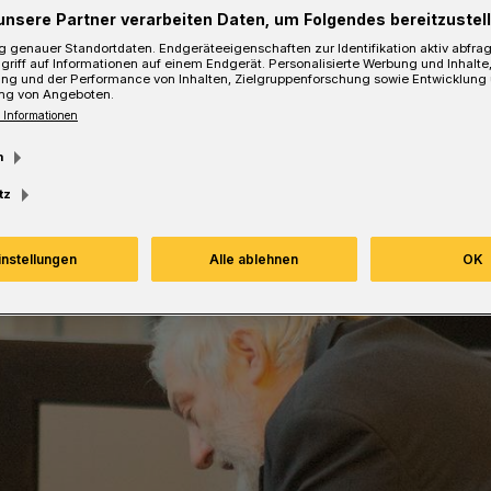
unsere Partner verarbeiten Daten, um Folgendes bereitzustell
 genauer Standortdaten. Endgeräteeigenschaften zur Identifikation aktiv abfra
griff auf Informationen auf einem Endgerät. Personalisierte Werbung und Inhalt
ung und der Performance von Inhalten, Zielgruppenforschung sowie Entwicklung
ng von Angeboten.
 Informationen
Lesezeit
m
tz
instellungen
Alle ablehnen
OK