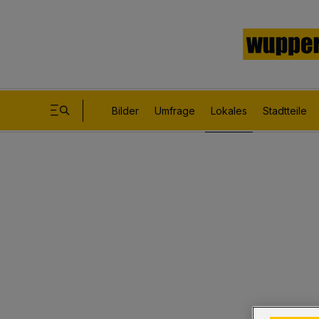
Bilder
Umfrage
Lokales
Stadtteile