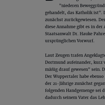
"niederen Beweggründe
gehandelt, das Katholik ist".
zunächst zurückgewiesen. Der 
diese Annahme gibt es in der 
Staatsanwalt Dr. Hauke Pahre
ursprünglichen Vorwurf.
Laut Zeugen trafen Angeklagt
Dortmund aufeinander, kurz v
mäßig drauf gewesen" sein. D
Der Wuppertaler habe ebenso 
der 21-Jährige zunächst gega
folgenden Handgemenge sei de
dadurch seinem Vater das Lebe