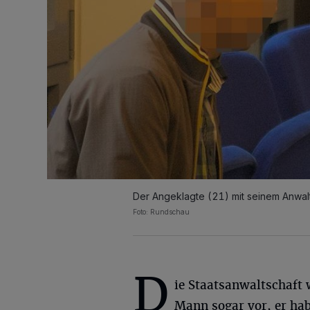
Der Angeklagte (21) mit seinem Anwal
Foto: Rundschau
D
ie Staatsanwaltschaft 
Mann sogar vor, er ha