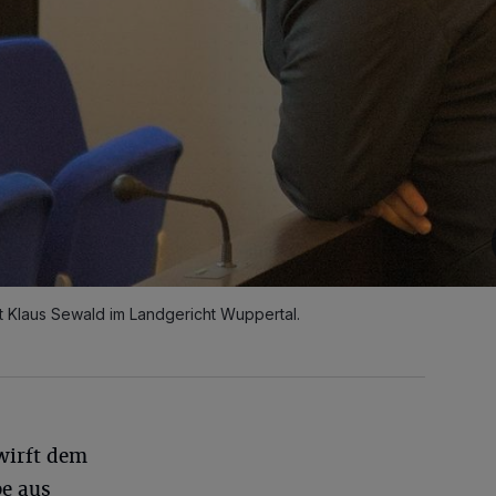
t Klaus Sewald im Landgericht Wuppertal.
wirft dem
be aus