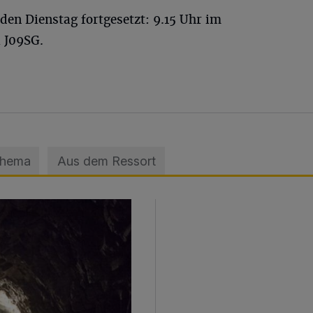
n Dienstag fortgesetzt: 9.15 Uhr im
l J09SG.
Thema
Aus dem Ressort