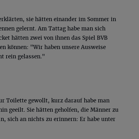
erklärten, sie hätten einander im Sommer in
kennen gelernt. Am Tattag habe man sich
icket hätten zwei von ihnen das Spiel BVB
hen können: "Wir haben unsere Ausweise
t rein gelassen."
r Toilette gewollt, kurz darauf habe man
 hin geeilt. Sie hätten geholfen, die Männer zu
n, sich an nichts zu erinnern: Er habe unter