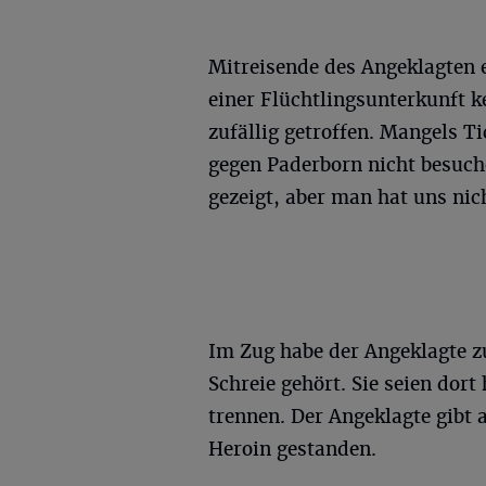
Mitreisende des Angeklagten 
einer Flüchtlingsunterkunft 
zufällig getroffen. Mangels T
gegen Paderborn nicht besuc
gezeigt, aber man hat uns nich
Im Zug habe der Angeklagte zu
Schreie gehört. Sie seien dort
trennen. Der Angeklagte gibt a
Heroin gestanden.