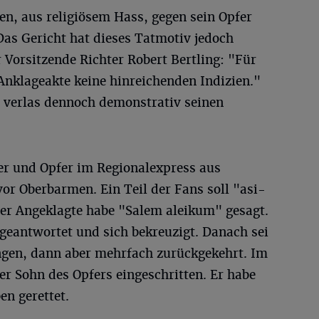
n, aus religiösem Hass, gegen sein Opfer
 Das Gericht hat dieses Tatmotiv jedoch
Vorsitzende Richter Robert Bertling: "Für
Anklageakte keine hinreichenden Indizien."
 verlas dennoch demonstrativ seinen
er und Opfer im Regionalexpress aus
or Oberbarmen. Ein Teil der Fans soll "asi-
er Angeklagte habe "Salem aleikum" gesagt.
geantwortet und sich bekreuzigt. Danach sei
ngen, dann aber mehrfach zurückgekehrt. Im
r Sohn des Opfers eingeschritten. Er habe
n gerettet.