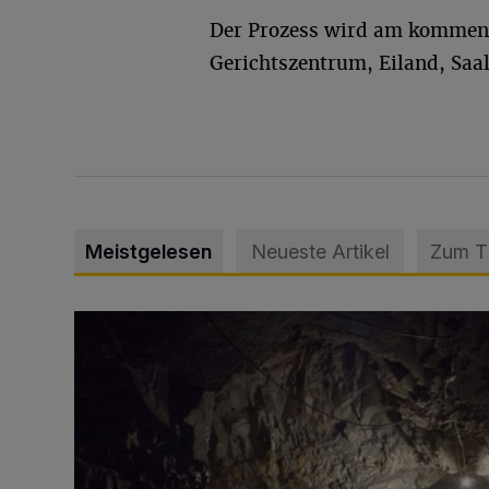
Der Prozess wird am kommende
Gerichtszentrum, Eiland, Saa
Meistgelesen
Neueste Artikel
Zum 
Tief hinein in die Wuppertaler Unterwelt