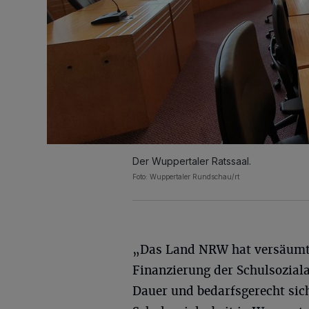
Der Wuppertaler Ratssaal.
Foto: Wuppertaler Rundschau/rt
„Das Land NRW hat versäumt
Finanzierung der Schulsoziala
Dauer und bedarfsgerecht sic