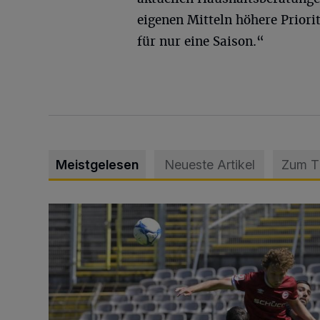
eigenen Mitteln höhere Priori
für nur eine Saison.“
Meistgelesen
Neueste Artikel
Zum 
WSV: Übertragung im Barmer Bahnhof und klare An