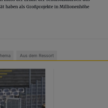
tät haben als Großprojekte in Millionenhöhe
Thema
Aus dem Ressort
sage