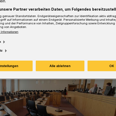
ein.
unsere Partner verarbeiten Daten, um Folgendes bereitzustell
 genauer Standortdaten. Endgeräteeigenschaften zur Identifikation aktiv abfra
esezeit
griff auf Informationen auf einem Endgerät. Personalisierte Werbung und Inhalt
ung und der Performance von Inhalten, Zielgruppenforschung sowie Entwicklung
ng von Angeboten.
 Informationen
m
tz
instellungen
Alle ablehnen
OK