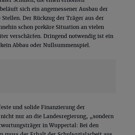
beläuft sich ein angemessener Ausbau der
0 Stellen. Der Rückzug der Träger aus der
hnehin schon prekäre Situation an vielen
ter verschärfen. Dringend notwendig ist ein
 kein Abbau oder Nullsummenspiel.
feste und solide Finanzierung der
h nicht nur an die Landesregierung, „sondern
ntwortungsträger in Wuppertal: Bei den
n muss der Erhalt der Schulsozialarbeit aus