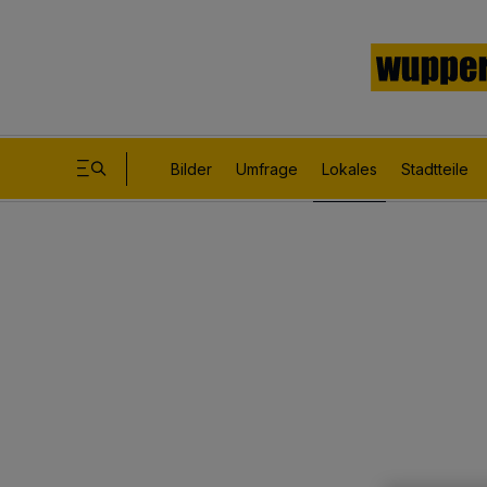
Bilder
Umfrage
Lokales
Stadtteile