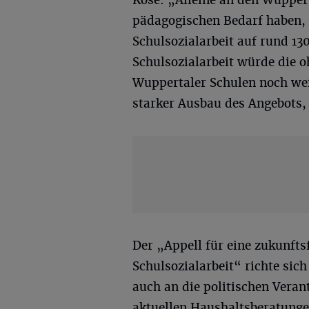
pädagogischen Bedarf haben, 
Schulsozialarbeit auf rund 13
Schulsozialarbeit würde die o
Wuppertaler Schulen noch wei
starker Ausbau des Angebots,
Der „Appell für eine zukunfts
Schulsozialarbeit“ richte sic
auch an die politischen Vera
aktuellen Haushaltsberatunge