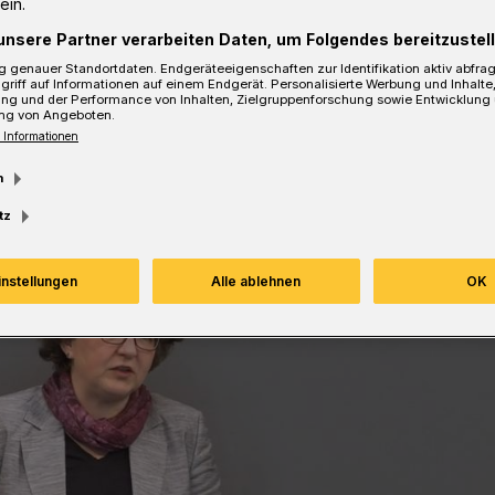
ein.
cheid und Solingen profitieren könnten.
unsere Partner verarbeiten Daten, um Folgendes bereitzustell
 genauer Standortdaten. Endgeräteeigenschaften zur Identifikation aktiv abfra
griff auf Informationen auf einem Endgerät. Personalisierte Werbung und Inhalt
ung und der Performance von Inhalten, Zielgruppenforschung sowie Entwicklung
ng von Angeboten.
sezeit
 Informationen
m
tz
instellungen
Alle ablehnen
OK