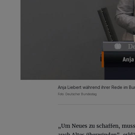
Anja Liebert während ihrer Rede im Bu
Foto: Deutscher Bundestag
„Um Neues zu schaffen, mus