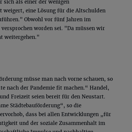
r sich als einer der wenigen
 weigert, eine Lösung für die Altschulden
uführen." Obwohl vor fünf Jahren im
g versprochen worden sei. "Da müssen wir
ht weitergehen."
förderung müsse man nach vorne schauen, so
dte nach der Pandemie fit machen.“ Handel,
und Freizeit seien bereit für den Neustart.
ame Städtebauförderung“, so die
ervorhob, dass bei allen Entwicklungen „für
htigkeit und der soziale Zusammenhalt im