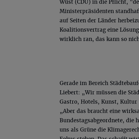
Wüst (CDU) in die Pflicht, "de
Ministerpräsidenten standhaft
auf Seiten der Länder herbeiz
Koalitionsvertrag eine Lösun
wirklich ran, das kann so nic
Gerade im Bereich Städtebau
Liebert: „Wir müssen die Stä
Gastro, Hotels, Kunst, Kultur 
„Aber das braucht eine wirks
Bundestagsabgeordnete, die h
uns als Grüne die Klimagerec