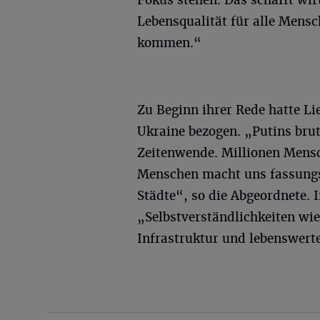
Fokus stehen. Das schafft wir
Lebensqualität für alle Mensch
kommen.“
Zu Beginn ihrer Rede hatte Li
Ukraine bezogen. „Putins brut
Zeitenwende. Millionen Mensc
Menschen macht uns fassungsl
Städte“, so die Abgeordnete.
„Selbstverständlichkeiten wie
Infrastruktur und lebenswert