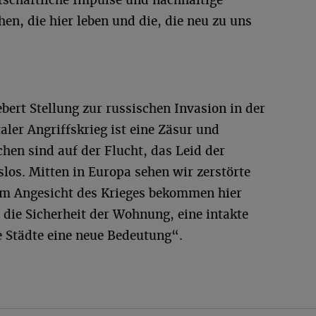
tschaftliche Impulse und nachhaltige
en, die hier leben und die, die neu zu uns
ebert Stellung zur russischen Invasion in der
aler Angriffskrieg ist eine Zäsur und
hen sind auf der Flucht, das Leid der
os. Mitten in Europa sehen wir zerstörte
 Im Angesicht des Krieges bekommen hier
 die Sicherheit der Wohnung, eine intakte
e Städte eine neue Bedeutung“.