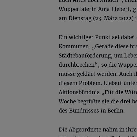
auch Altes überwinden", erklä
Wuppertalerin Anja Liebert, 
am Dienstag (23. März 2022) 
Ein wichtiger Punkt sei dabe
Kommunen. „Gerade diese bra
Städtebauförderung, um Leben
durchbrechen“, so die Wuppe
müsse geklärt werden. Auch i
diesem Problem. Liebert unte
Aktionsbündnis „Für die Würd
Woche begrüßte sie die drei b
des Bündnisses in Berlin.
Die Abgeordnete nahm in ihr