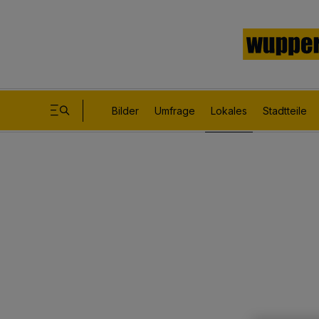
Bilder
Umfrage
Lokales
Stadtteile