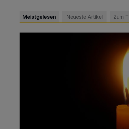
Meistgelesen
Neueste Artikel
Zum 
Vermisster Jugendlicher tot aufgefunden