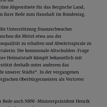
rte die
grüne Abgeordnete für das Bergische Land,
in ihrer Rede zum Haushalt im Bundestag.
i die Unterstützung finanzschwacher
uchen die Mittel etwa aus der
squalität zu erhalten und Abwärtsspirale zu
rtalerin. Die kommunale Altschulden-Frage
hre Heimatstadt kämpft bekanntlich mit
rstützt deshalb unter anderem das
e unserer Städte“. In der vergangenen
ergischen Oberbürgermeister als Vertreter
er Rede auch NRW-Ministerpräsident Henrik