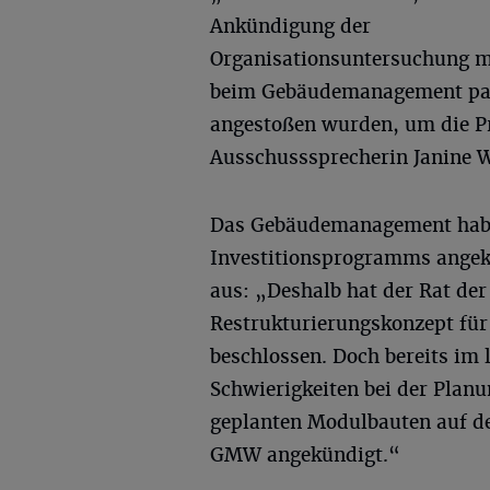
Ankündigung der
Organisationsuntersuchung mi
beim Gebäudemanagement pas
angestoßen wurden, um die Pr
Ausschusssprecherin Janine
Das Gebäudemanagement habe
Investitionsprogramms angekü
aus: „Deshalb hat der Rat der 
Restrukturierungskonzept fü
beschlossen. Doch bereits im
Schwierigkeiten bei der Plan
geplanten Modulbauten auf d
GMW angekündigt.“