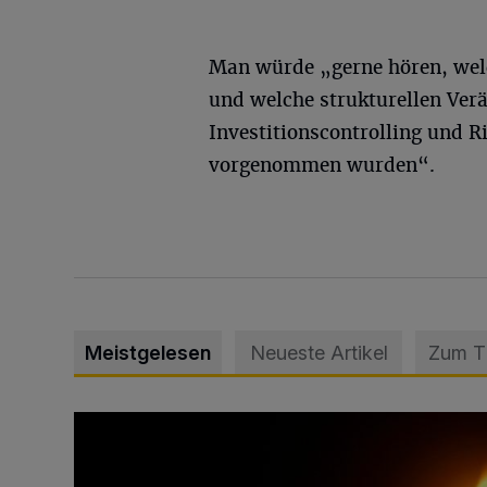
Man würde „gerne hören, welc
und welche strukturellen Ver
Investitionscontrolling und 
vorgenommen wurden“.
Meistgelesen
Neueste Artikel
Zum 
Vermisster Jugendlicher tot aufgefunden