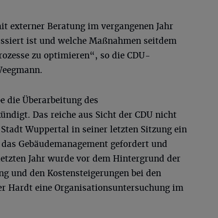
t externer Beratung im vergangenen Jahr
siert ist und welche Maßnahmen seitdem
ozesse zu optimieren“, so die CDU-
 Weegmann.
 die Überarbeitung des
ndigt. Das reiche aus Sicht der CDU nicht
Stadt Wuppertal in seiner letzten Sitzung ein
r das Gebäudemanagement gefordert und
 letzten Jahr wurde vor dem Hintergrund der
ung und den Kostensteigerungen bei den
er Hardt eine Organisationsuntersuchung im