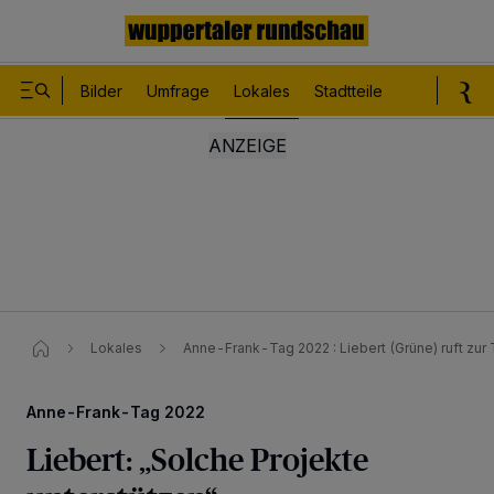
Bilder
Umfrage
Lokales
Stadtteile
Sport
Le
Lokales
Anne-Frank-Tag 2022 : Liebert (Grüne) ruft zur 
Anne-Frank-Tag 2022
Liebert: „Solche Projekte