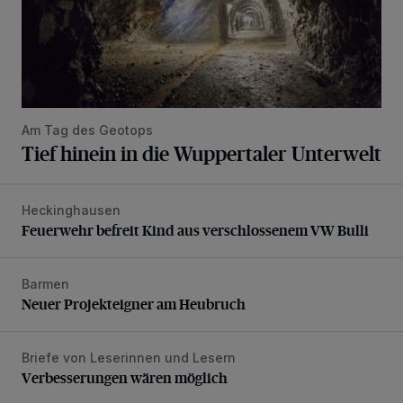
Am Tag des Geotops
Tief hinein in die Wuppertaler Unterwelt
Heckinghausen
Feuerwehr befreit Kind aus verschlossenem VW Bulli
Feuerwehr befreit Kind aus verschlossenem VW Bulli
Barmen
Neuer Projekteigner am Heubruch
Neuer Projekteigner am Heubruch
Briefe von Leserinnen und Lesern
Verbesserungen wären möglich
Verbesserungen wären möglich