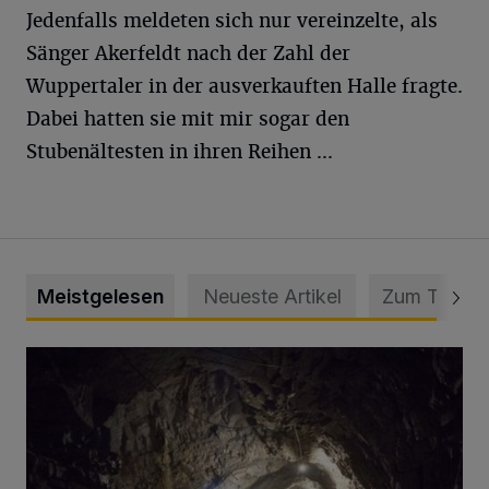
Jedenfalls meldeten sich nur vereinzelte, als
Sänger Akerfeldt nach der Zahl der
Wuppertaler in der ausverkauften Halle fragte.
Dabei hatten sie mit mir sogar den
Stubenältesten in ihren Reihen ...
Meistgelesen
Neueste Artikel
Zum Thema
Tief hinein in die Wuppertaler Unterwelt