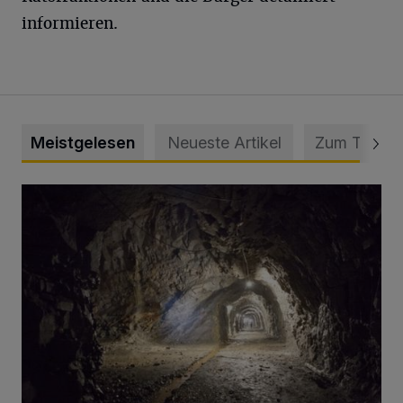
informieren.
Meistgelesen
Neueste Artikel
Zum Thema
Tief hinein in die Wuppertaler Unterwelt