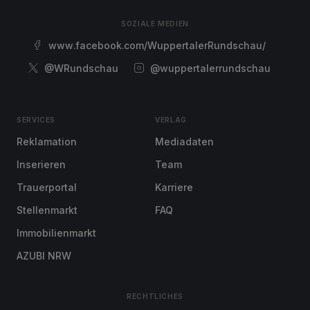
SOZIALE MEDIEN
www.facebook.com/WuppertalerRundschau/
@WRundschau
@wuppertalerrundschau
SERVICES
VERLAG
Reklamation
Mediadaten
Inserieren
Team
Trauerportal
Karriere
Stellenmarkt
FAQ
Immobilienmarkt
AZUBI NRW
RECHTLICHES