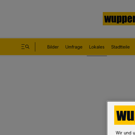
Bilder
Umfrage
Lokales
Stadtteile
Wir und 