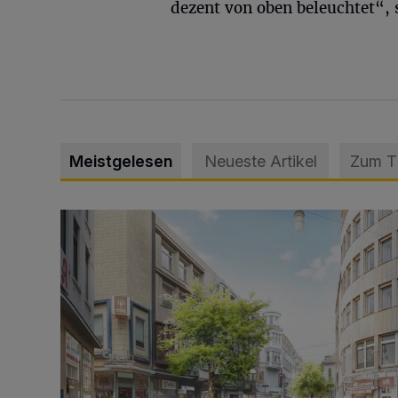
dezent von oben beleuchtet“, 
Meistgelesen
Neueste Artikel
Zum 
Ein neuer Brunnen für die Alte Freiheit