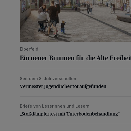
Elberfeld
Ein neuer Brunnen für die Alte Freihei
Seit dem 8. Juli verschollen
Vermisster Jugendlicher tot aufgefunden
Vermisster Jugendlicher tot aufgefunden
Briefe von Leserinnen und Lesern
„Stoßdämpfertest mit Unterbodenbehandlung“
„Stoßdämpfertest mit Unterbodenbehandlung“