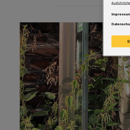
Ausführliche
Impressu
Datenschu
E