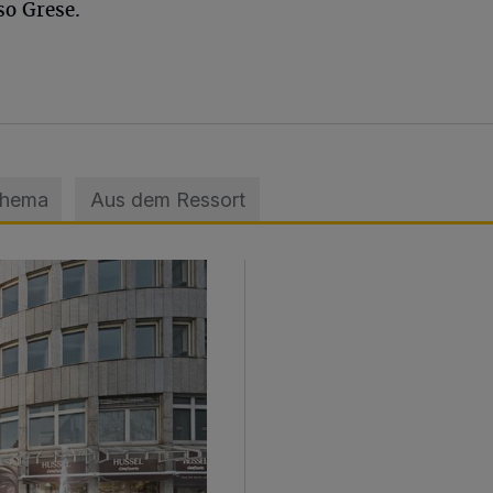
so Grese.
Thema
Aus dem Ressort