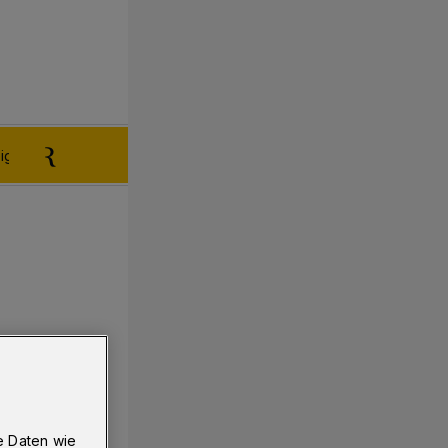
igen aufgeben
Reklamation
e Daten wie