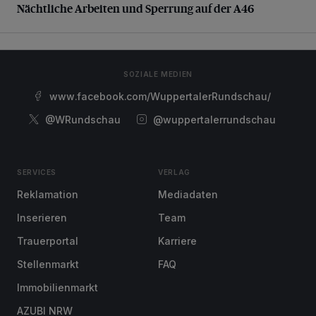
Nächtliche Arbeiten und Sperrung auf der A46
SOZIALE MEDIEN
www.facebook.com/WuppertalerRundschau/
@WRundschau
@wuppertalerrundschau
SERVICES
VERLAG
Reklamation
Mediadaten
Inserieren
Team
Trauerportal
Karriere
Stellenmarkt
FAQ
Immobilienmarkt
AZUBI NRW