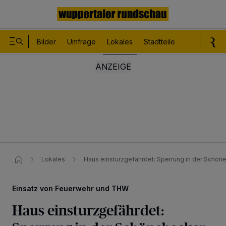
Bilder
Umfrage
Lokales
Stadtteile
Sport
Le
Lokales
Haus einsturzgefährdet: Sperrung in der Schöne
Einsatz von Feuerwehr und THW
Haus einsturzgefährdet: