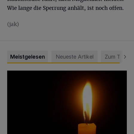
Wie lange die Sperrung anhält, ist noch offen.
(jak)
Meistgelesen
Neueste Artikel
Zum Thema
Vermisster Jugendlicher tot aufgefunden