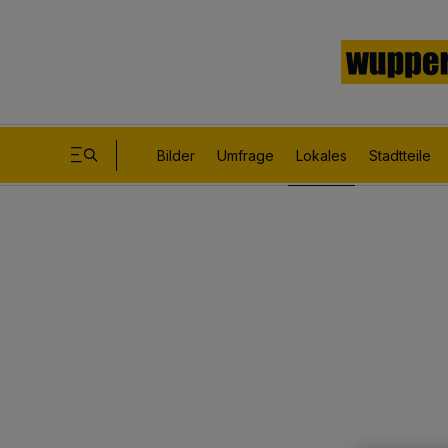
Bilder
Umfrage
Lokales
Stadtteile