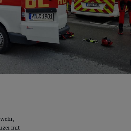
rwehr,
izei mit