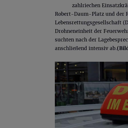
zahlriechen Einsatzkr
Robert-Daum-Platz und der R
Lebensrettungsgesellschaft (
Drohneneinheit der Feuerwehr 
suchten nach der Lagebesprec
anschließend intensiv ab.
(Bil