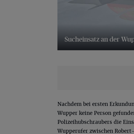
Sucheinsatz an der Wu
10 Bilder
Nachdem bei ersten Erkundung
Wupper keine Person gefunden
Polizeihubschraubers die Einsa
Wupperufer zwischen Robert