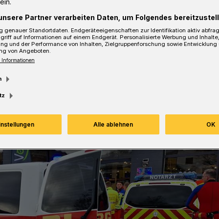
ein.
unsere Partner verarbeiten Daten, um Folgendes bereitzustell
 genauer Standortdaten. Endgeräteeigenschaften zur Identifikation aktiv abfra
Lesezeit
griff auf Informationen auf einem Endgerät. Personalisierte Werbung und Inhalt
ung und der Performance von Inhalten, Zielgruppenforschung sowie Entwicklung
ng von Angeboten.
 Informationen
m
tz
instellungen
Alle ablehnen
OK