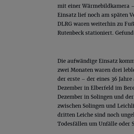
mit einer Wärmebildkamera – 
Einsatz lief noch am späten V
DLRG waren weiterhin zu Fuß
Rutenbeck stationiert. Gefun
Die aufwändige Einsatz kommt
zwei Monaten waren drei lebl
der erste – der eines 36 Jahr
Dezember in Elberfeld im Ber
Dezember in Solingen und der
zwischen Solingen und Leichli
dritten Leiche sind noch ungek
Todesfällen um Unfälle oder S