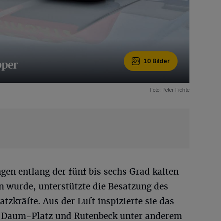
pper
10 Bilder
Foto: Peter Fichte
en entlang der fünf bis sechs Grad kalten
 wurde, unterstützte die Besatzung des
tzkräfte. Aus der Luft inspizierte sie das
-Daum-Platz und Rutenbeck unter anderem