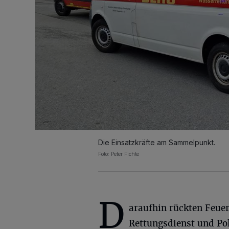
Die Einsatzkräfte am Sammelpunkt.
Foto: Peter Fichte
D
araufhin rückten Feue
Rettungsdienst und Pol