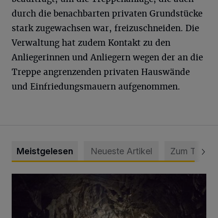
durch die benachbarten privaten Grundstücke
stark zugewachsen war, freizuschneiden. Die
Verwaltung hat zudem Kontakt zu den
Anliegerinnen und Anliegern wegen der an die
Treppe angrenzenden privaten Hauswände
und Einfriedungsmauern aufgenommen.
Meistgelesen
Neueste Artikel
Zum Thema
Tief hinein in die Wuppertaler Unterwelt