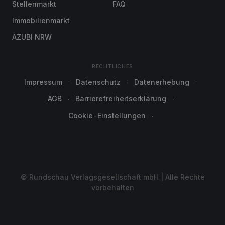
Stellenmarkt
FAQ
Immobilienmarkt
AZUBI NRW
RECHTLICHES
Impressum
Datenschutz
Datenerhebung
AGB
Barrierefreiheitserklärung
Cookie-Einstellungen
© Rundschau Verlagsgesellschaft mbH | Alle Rechte
vorbehalten