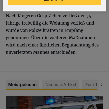
Alle ablehnen
verfügt, rückte das SEK an.
Nach längeren Gesprächen verließ der 54-
Jährige freiwillig die Wohnung verließ und
wurde von Polizeikräften in Empfang
genommen. Über die weiteren Maßnahmen
wird nach einer ärztlichen Begutachtung des
unverletzten Mannes entschieden.
Meistgelesen
Neueste Artikel
Zum Thema
Mann beschädigt Autos in Parkhaus