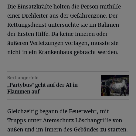
Die Einsatzkräfte holten die Person mithilfe
einer Drehleiter aus der Gefahrenzone. Der
Rettungsdienst untersuchte sie im Rahmen
der Ersten Hilfe. Da keine inneren oder
äußeren Verletzungen vorlagen, musste sie
nicht in ein Krankenhaus gebracht werden.
Bei Langerfeld
„Partybus“ geht auf der A1 in Flammen auf
„Partybus“ geht auf der A1 in
Flammen auf
Gleichzeitig begann die Feuerwehr, mit
Trupps unter Atemschutz Löschangriffe von
außen und im Innern des Gebäudes zu starten.