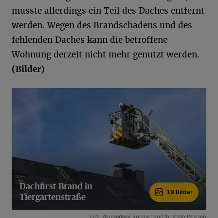
musste allerdings ein Teil des Daches entfernt
werden. Wegen des Brandschadens und des
fehlenden Daches kann die betroffene
Wohnung derzeit nicht mehr genutzt werden.
(Bilder)
Dachfirst-Brand in
18 Bilder
Tiergartenstraße
18 Bilder
Foto: Wuppertaler Rundschau/Christoph Petersen