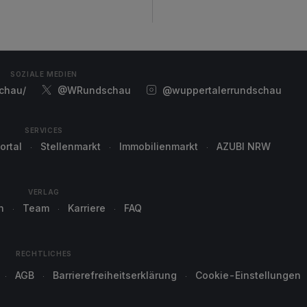
SOZIALE MEDIEN
chau/
@WRundschau
@wuppertalerrundschau
SERVICES
ortal
Stellenmarkt
Immobilienmarkt
AZUBI NRW
VERLAG
n
Team
Karriere
FAQ
RECHTLICHES
AGB
Barrierefreiheitserklärung
Cookie-Einstellungen