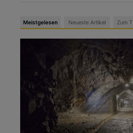
Meistgelesen
Neueste Artikel
Zum 
Tief hinein in die Wuppertaler Unterwelt