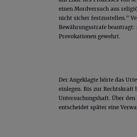
einen Mordversuch aus religi
nicht sicher festzustellen." V
Bewährungsstrafe beantragt: 
Provokationen gewehrt.
Der Angeklagte hörte das Urtei
einlegen. Bis zur Rechtskraft 
Untersuchungshaft. Über den
entscheidet später eine Verw