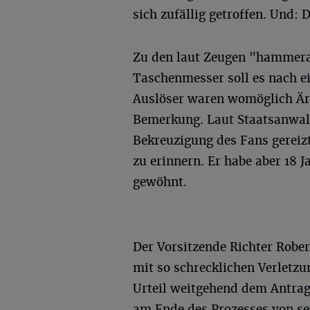
sich zufällig getroffen. Und:
Zu den laut Zeugen "hammera
Taschenmesser soll es nach e
Auslöser waren womöglich Är
Bemerkung. Laut Staatsanwalt
Bekreuzigung des Fans gereizt.
zu erinnern. Er habe aber 18 J
gewöhnt.
Der Vorsitzende Richter Robert
mit so schrecklichen Verletzu
Urteil weitgehend dem Antrag
am Ende des Prozesses von se