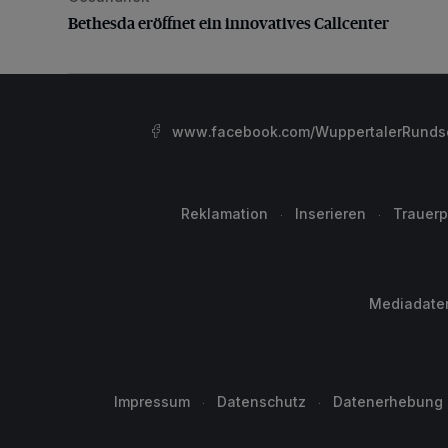
Bethesda eröffnet ein innovatives Callcenter
www.facebook.com/WuppertalerRunds
Reklamation
Inserieren
Trauerp
Mediadate
Impressum
Datenschutz
Datenerhebung