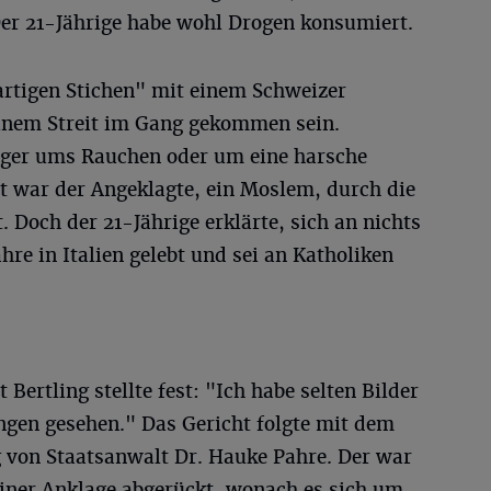
 Der 21-Jährige habe wohl Drogen konsumiert.
rtigen Stichen" mit einem Schweizer
inem Streit im Gang gekommen sein.
ger ums Rauchen oder um eine harsche
 war der Angeklagte, ein Moslem, durch die
 Doch der 21-Jährige erklärte, sich an nichts
ahre in Italien gelebt und sei an Katholiken
 Bertling stellte fest: "Ich habe selten Bilder
ngen gesehen." Das Gericht folgte mit dem
 von Staatsanwalt Dr. Hauke Pahre. Der war
iner Anklage abgerückt, wonach es sich um