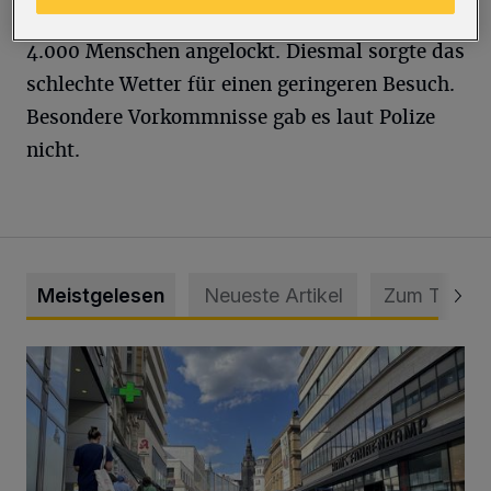
Im vergangenen Jahr hatte die Prozession rund
4.000 Menschen angelockt. Diesmal sorgte das
schlechte Wetter für einen geringeren Besuch.
Besondere Vorkommnisse gab es laut Polize
nicht.
Meistgelesen
Neueste Artikel
Zum Thema
Ein Unzustand und Skandal