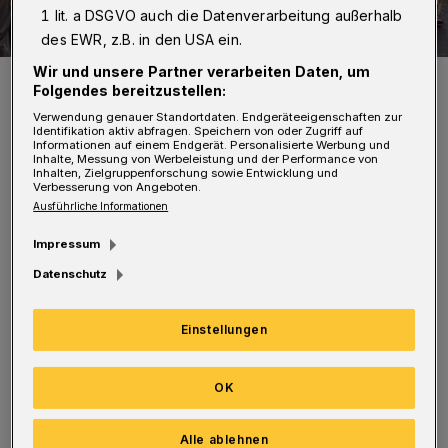
1 lit. a DSGVO auch die Datenverarbeitung außerhalb
des EWR, z.B. in den USA ein.
Wir und unsere Partner verarbeiten Daten, um
Foto: Max Güldenring
Folgendes bereitzustellen:
Verwendung genauer Standortdaten. Endgeräteeigenschaften zur
Identifikation aktiv abfragen. Speichern von oder Zugriff auf
Informationen auf einem Endgerät. Personalisierte Werbung und
Inhalte, Messung von Werbeleistung und der Performance von
Inhalten, Zielgruppenforschung sowie Entwicklung und
Verbesserung von Angeboten.
Auch die 36. Auflage stellte in insgesamt
Ausführliche Informationen
sieben Schritten den Leidensweg Jesu nach.
Impressum
Die Prozession startete im Deweerthschen
Datenschutz
Garten in Elberfeld. Die Kreuzigungsszene
fand traditionell auf der Hardt statt.
Einstellungen
Zahlreiche historisch kostümierte
Laienschauspieler hatten der mehrstündigen
OK
Prozession einen opulenten Rahmen verliehen.
Alle ablehnen