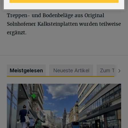
Wandvertäfelungen sind im Original erhalten,
Treppen- und Bodenbeläge aus Original
Solnhofener Kalksteinplatten wurden teilweise
ergänzt.
Meistgelesen
Neueste Artikel
Zum Thema
Ein Unzustand und Skandal