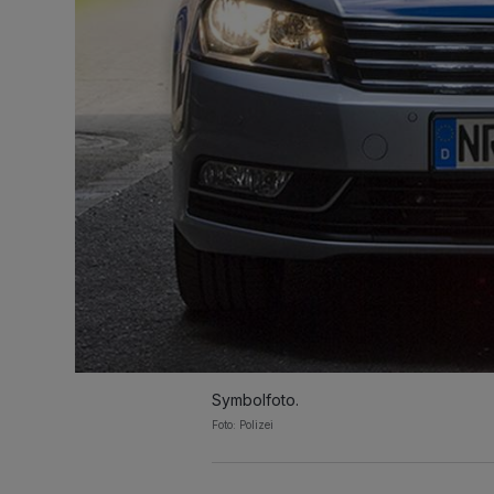
Symbolfoto.
Foto: Polizei