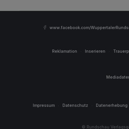
www.facebook.com/WuppertalerRunds
Reklamation
Inserieren
Trauerp
Mediadate
Impressum
Datenschutz
Datenerhebung
© Rundschau Verlagsge