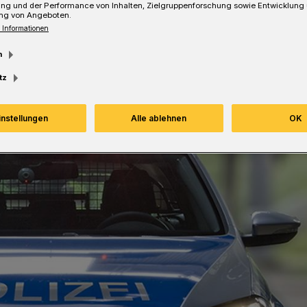
ung und der Performance von Inhalten, Zielgruppenforschung sowie Entwicklung
ng von Angeboten.
 Informationen
m
tz
instellungen
Alle ablehnen
OK