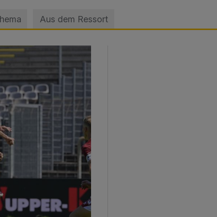
Thema
Aus dem Ressort
sage