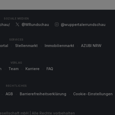
SOZIALE MEDIEN
chau/
@WRundschau
@wuppertalerrundschau
SERVICES
ortal
Stellenmarkt
Immobilienmarkt
AZUBI NRW
VERLAG
n
Team
Karriere
FAQ
RECHTLICHES
AGB
Barrierefreiheitserklärung
Cookie-Einstellungen
sellschaft mbH | Alle Rechte vorbehalten