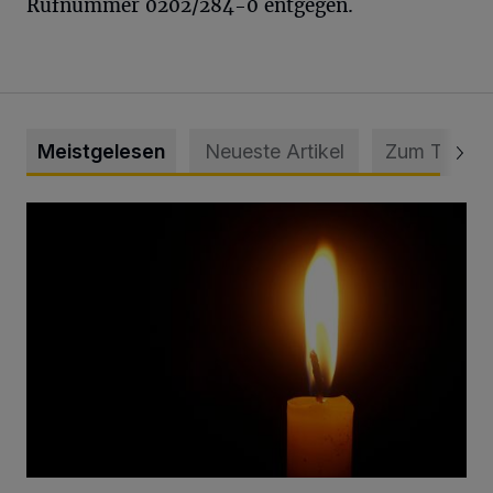
Rufnummer 0202/284-0 entgegen.
Meistgelesen
Neueste Artikel
Zum Thema
Vermisster Jugendlicher tot aufgefunden