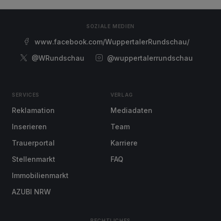
SOZIALE MEDIEN
www.facebook.com/WuppertalerRundschau/
@WRundschau
@wuppertalerrundschau
SERVICES
VERLAG
Reklamation
Mediadaten
Inserieren
Team
Trauerportal
Karriere
Stellenmarkt
FAQ
Immobilienmarkt
AZUBI NRW
RECHTLICHES