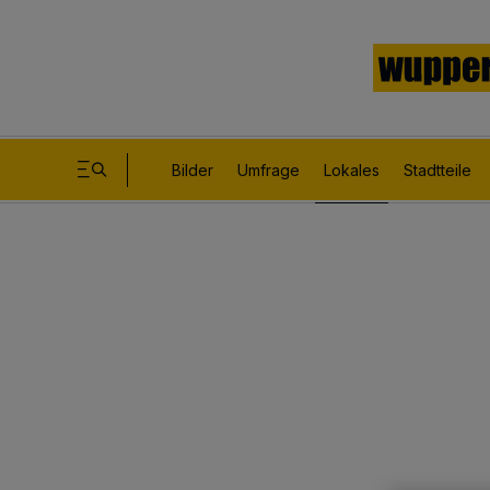
Bilder
Umfrage
Lokales
Stadtteile