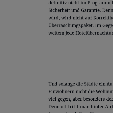
definitiv nicht im Programm h
Sicherheit und Garantie. Den
wird, wird nicht auf Korrekthe
Überraschungspaket. Im Gegen
weitem jede Hotelübernachtu
Und solange die Städte ein A
Einwohnern nicht die Wohnung
viel gegen, aber besonders de
Denn oft trifft man hinter Ai