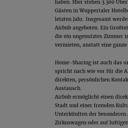
haben. Hier stehen 3.300 Übe
Gästen in Wuppertaler Hotel
letzten Jahr. Insgesamt werd
Airbnb angeboten. Ein Großte
die ein ungenutztes Zimmer i
vermieten, anstatt eine gan
Home-Sharing ist auch das u
spricht nach wie vor für die 
direkten, persönlichen Kontak
Austausch.
Airbnb ermöglicht einen direk
Stadt und einer fremden Kult
Unterkünften der besonderen 
Zirkuswagen oder auf luftigen