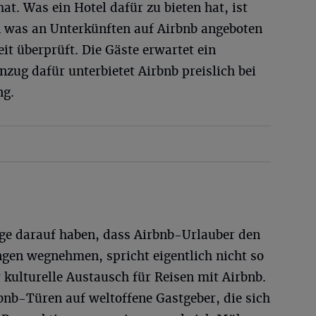
at. Was ein Hotel dafür zu bieten hat, ist
n was an Unterkünften auf Airbnb angeboten
it überprüft. Die Gäste erwartet ein
zug dafür unterbietet Airbnb preislich bei
ng.
uge darauf haben, dass Airbnb-Urlauber den
en wegnehmen, spricht eigentlich nicht so
r kulturelle Austausch für Reisen mit Airbnb.
rbnb-Türen auf weltoffene Gastgeber, die sich