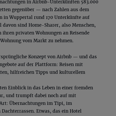
rnachtungen in Airbnb-Unterkünften 583.000
betten gegenüber — nach Zahlen aus dem
en in Wuppertal rund 170 Unterkünfte auf
il davon sind Home-Sharer, also Menschen,
n ihren privaten Wohnungen an Reisende
ze Wohnung vom Markt zu nehmen.
rsprüngliche Konzept von Airbnb — und das
Angebote auf der Plattform: Reisen mit
ten, hilfreichen Tipps und kulturellem
ten Einblick in das Leben in einer fremden
ur, und trumpft dabei noch auf mit
Art: Übernachtungen im Tipi, im
 Dachterrassen. Etwas, das ein Hotel