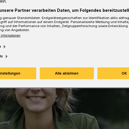
ein.
sezeit
unsere Partner verarbeiten Daten, um Folgendes bereitzustell
 genauer Standortdaten. Endgeräteeigenschaften zur Identifikation aktiv abfra
griff auf Informationen auf einem Endgerät. Personalisierte Werbung und Inhalt
ung und der Performance von Inhalten, Zielgruppenforschung sowie Entwicklung
ng von Angeboten.
 Informationen
m
tz
instellungen
Alle ablehnen
OK