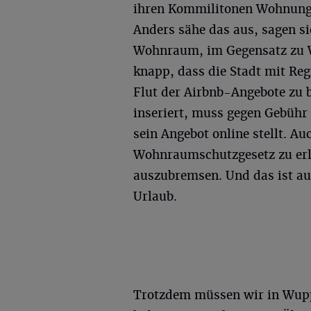
ihren Kommilitonen Wohnunge
Anders sähe das aus, sagen sie
Wohnraum, im Gegensatz zu W
knapp, dass die Stadt mit Reg
Flut der Airbnb-Angebote zu b
inseriert, muss gegen Gebühr
sein Angebot online stellt. A
Wohnraumschutzgesetz zu erl
auszubremsen. Und das ist auc
Urlaub.
Trotzdem müssen wir in Wuppe