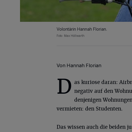
Volontärin Hannah Florian.
Foto: Max Höllwarth
Von Hannah Florian
D
as kuriose daran: Airb
negativ auf den Wohn
denjenigen Wohnungen
vermieten: den Studenten.
Das wissen auch die beiden j