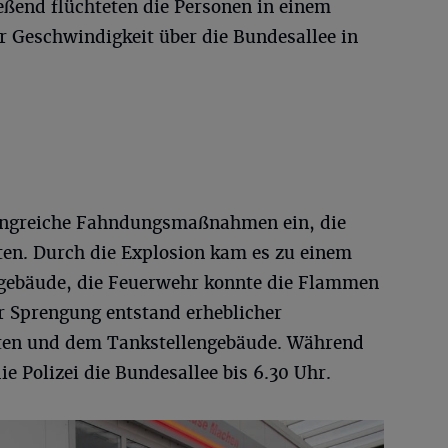
eßend flüchteten die Personen in einem
 Geschwindigkeit über die Bundesallee in
mfangreiche Fahndungsmaßnahmen ein, die
ten. Durch die Explosion kam es zu einem
ngebäude, die Feuerwehr konnte die Flammen
er Sprengung entstand erheblicher
en und dem Tankstellengebäude. Während
ie Polizei die Bundesallee bis 6.30 Uhr.