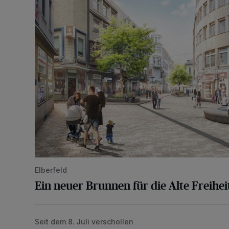
Elberfeld
Ein neuer Brunnen für die Alte Freihei
Seit dem 8. Juli verschollen
Vermisster Jugendlicher tot aufgefunden