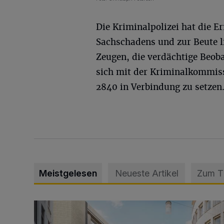
Die Kriminalpolizei hat die 
Sachschadens und zur Beute li
Zeugen, die verdächtige Beo
sich mit der Kriminalkommis
2840 in Verbindung zu setzen
Meistgelesen
Neueste Artikel
Zum 
Ein neuer Brunnen für die Alte Freiheit