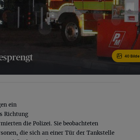
gesprengt
40 Bilde
en ein
s Richtung
mierten die Polizei. Sie beobachteten
sonen, die sich an einer Tür der Tankstelle