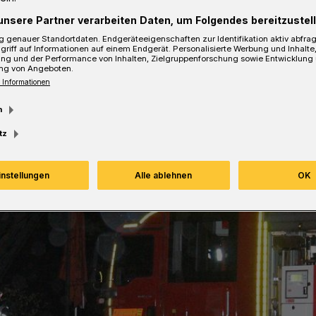
unsere Partner verarbeiten Daten, um Folgendes bereitzustell
Lesezeit
 genauer Standortdaten. Endgeräteeigenschaften zur Identifikation aktiv abfra
griff auf Informationen auf einem Endgerät. Personalisierte Werbung und Inhalt
ung und der Performance von Inhalten, Zielgruppenforschung sowie Entwicklung
ng von Angeboten.
 Informationen
m
tz
instellungen
Alle ablehnen
OK