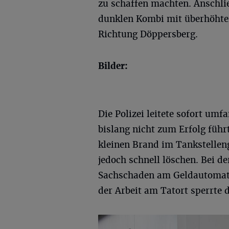
zu schaffen machten. Anschli
dunklen Kombi mit überhöhter
Richtung Döppersberg.
Bilder:
Die Polizei leitete sofort u
bislang nicht zum Erfolg führ
kleinen Brand im Tankstelle
jedoch schnell löschen. Bei d
Sachschaden am Geldautomat
der Arbeit am Tatort sperrte d