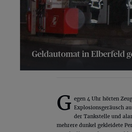
Geldautomat in Elberfeld 
40 Bilder
G
egen 4 Uhr hörten Zeug
Explosionsgeräusch au
der Tankstelle und alar
mehrere dunkel gekleidete Per