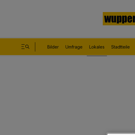
Bilder
Umfrage
Lokales
Stadtteile