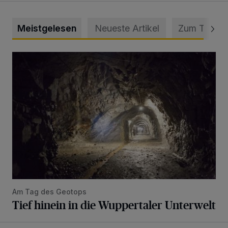
Meistgelesen
Neueste Artikel
Zum Thema
Tief hinein in die Wuppertaler Unterwelt
Am Tag des Geotops
Tief hinein in die Wuppertaler Unterwelt