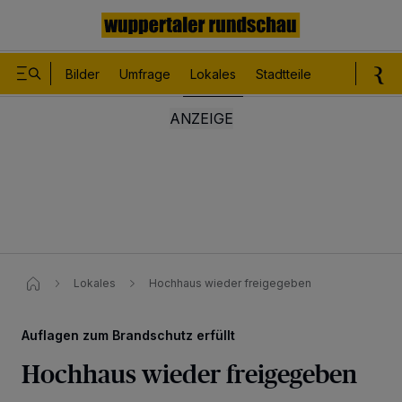
Bilder
Umfrage
Lokales
Stadtteile
Sport
Le
Lokales
Hochhaus wieder freigegeben
Auflagen zum Brandschutz erfüllt
Hochhaus wieder freigegeben