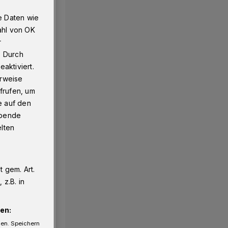
e Daten wie
ahl von OK
r
. Durch
aktiviert.
erweise
frufen, um
e auf den
ebende
elten
 gem. Art.
z.B. in
en:
gen. Speichern