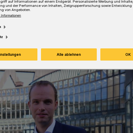
griff auf Informationen auf einem Endgerät. Personalisierte Werbung und Inhalt
ung und der Performance von Inhalten, Zielgruppenforschung sowie Entwicklung
ng von Angeboten.
 Informationen
m
Lesezeit
tz
instellungen
Alle ablehnen
OK