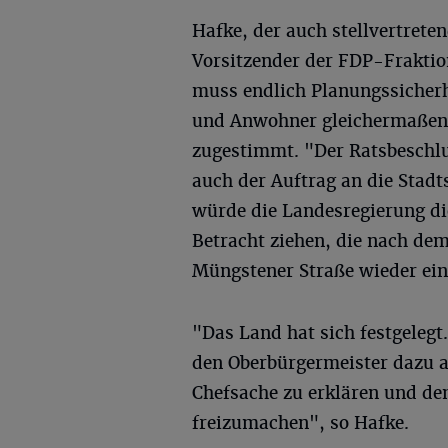
Hafke, der auch stellvertrete
Vorsitzender der FDP-Fraktion
muss endlich Planungssicherh
und Anwohner gleichermaßen.
zugestimmt. "Der Ratsbeschlus
auch der Auftrag an die Stadts
würde die Landesregierung di
Betracht ziehen, die nach dem
Müngstener Straße wieder ein
"Das Land hat sich festgelegt.
den Oberbürgermeister dazu au
Chefsache zu erklären und de
freizumachen", so Hafke.