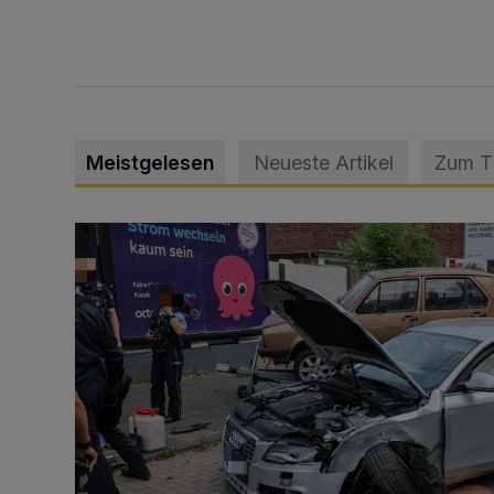
Meistgelesen
Neueste Artikel
Zum 
Schwerer Unfall mit 2,48 Promille