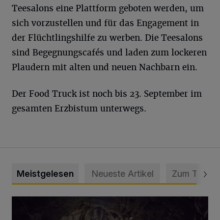
Teesalons eine Plattform geboten werden, um
sich vorzustellen und für das Engagement in
der Flüchtlingshilfe zu werben. Die Teesalons
sind Begegnungscafés und laden zum lockeren
Plaudern mit alten und neuen Nachbarn ein.
Der Food Truck ist noch bis 23. September im
gesamten Erzbistum unterwegs.
Meistgelesen
Neueste Artikel
Zum Thema
Tief hinein in die Wuppertaler Unterwelt