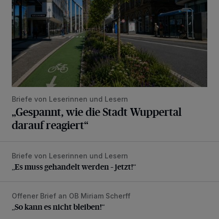
Briefe von Leserinnen und Lesern
„Gespannt, wie die Stadt Wuppertal
darauf reagiert“
Briefe von Leserinnen und Lesern
„Es muss gehandelt werden – jetzt!“
„Es muss gehandelt werden – jetzt!“
Offener Brief an OB Miriam Scherff
„So kann es nicht bleiben!“
„So kann es nicht bleiben!“