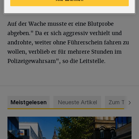
Auf der Wache musste er eine Blutprobe
abgeben." Da er sich aggressiv verhielt und
androhte, weiter ohne Führerschein fahren zu
wollen, verblieb er für mehrere Stunden im
Polizeigewahrsam", so die Leitstelle.
Meistgelesen
Neueste Artikel
Zum Thema
„Gespannt, wie die Stadt Wuppertal darauf reagiert“