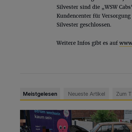
Silvester sind die „WSW Cabs
Kundencenter für Versorgung 
Silvester geschlossen.
Weitere Infos gibt es auf
www.
Meistgelesen
Neueste Artikel
Zum 
Schwerer Unfall mit 2,48 Promille