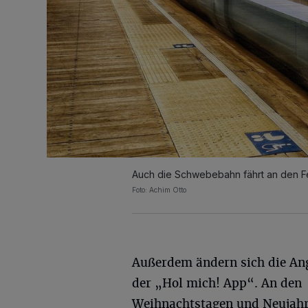
Auch die Schwebebahn fährt an den Fe
Foto: Achim Otto
Außerdem ändern sich die An
der „Hol mich! App“. An den
Weihnachtstagen und Neujahr