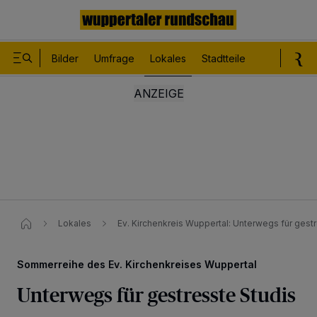
Bilder
Umfrage
Lokales
Stadtteile
Sport
Le
Lokales
Ev. Kirchenkreis Wuppertal​: Unterwegs für gestr
Sommerreihe des Ev. Kirchenkreises Wuppertal
Unterwegs für gestresste Studis