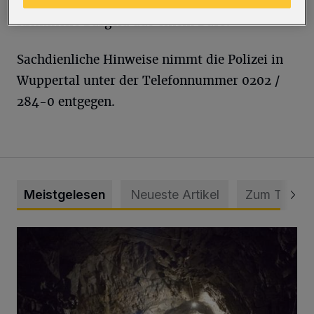
Straße. An der Erholungstraße erbeuteten
Kriminelle Bargeld aus einem Büro.
Sachdienliche Hinweise nimmt die Polizei in
Wuppertal unter der Telefonnummer 0202 /
284-0 entgegen.
Meistgelesen
Neueste Artikel
Zum Thema
Tief hinein in die Wuppertaler Unterwelt