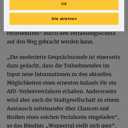
OK
Gesprächsrunde rund um die Frage, ob und
wie ein neues AfD-Verbotsverfahren nach der
Alle ablehnen
Hochstufung der Partei als „gesichert
rechtsextrem“ durch den Verfassungsschutz
auf den Weg gebracht werden kann.
„Die moderierte Gesprächsrunde ist einerseits
dazu gedacht, dass die Teilnehmenden im
Input neue Informationen zu den aktuellen
Möglichkeiten eines erneuten Anlaufs für ein
AfD-Verbotsverfahren erhalten. Andererseits
wird aber auch die Stadtgesellschaft zu einem
Austausch miteinander über Chancen und
Risiken eines solchen Verfahrens eingeladen“,
so das Bündnis „Wuppertal stellt sich quer“.