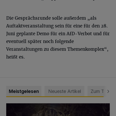
Die Gesprächsrunde solle außerdem „als
Auftaktveranstaltung sein für eine für den 28.
Juni geplante Demo für ein AfD-Verbot und für
eventuell später noch folgende
Veranstaltungen zu diesem Themenkomplex“,
heißt es.
Meistgelesen
Neueste Artikel
Zum Thema
Tief hinein in die Wuppertaler Unterwelt