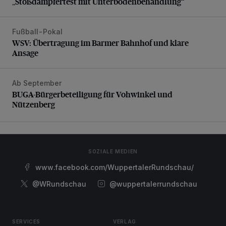
„Stoßdämpfertest mit Unterbodenbehandlung“
Fußball-Pokal
WSV: Übertragung im Barmer Bahnhof und klare Ansage
WSV: Übertragung im Barmer Bahnhof und klare
Ansage
Ab September
BUGA-Bürgerbeteiligung für Vohwinkel und Nützenberg
BUGA-Bürgerbeteiligung für Vohwinkel und
Nützenberg
SOZIALE MEDIEN
www.facebook.com/WuppertalerRundschau/
@WRundschau
@wuppertalerrundschau
SERVICES
VERLAG