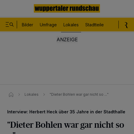
Bilder
Umfrage
Lokales
Stadtteile
Sport
Le
Lokales
"Dieter Bohlen war gar nicht so ..."
Interview: Herbert Heck über 35 Jahre in der Stadthalle
"Dieter Bohlen war gar nicht so