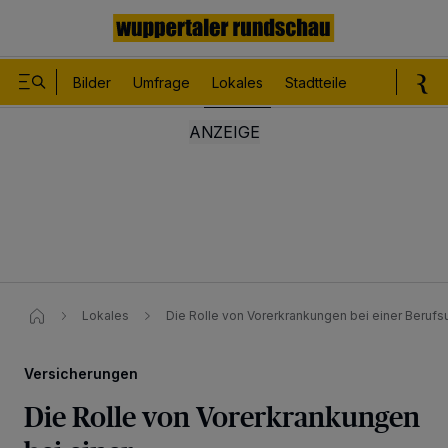
Bilder
Umfrage
Lokales
Stadtteile
Sport
Le
Lokales
Die Rolle von Vorerkrankungen bei einer Berufs
Versicherungen
Die Rolle von Vorerkrankungen