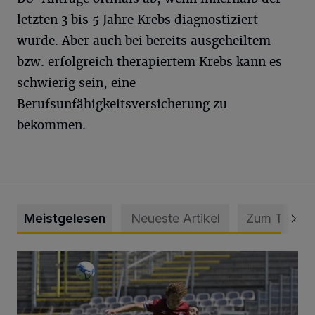
letzten 3 bis 5 Jahre Krebs diagnostiziert
wurde. Aber auch bei bereits ausgeheiltem
bzw. erfolgreich therapiertem Krebs kann es
schwierig sein, eine
Berufsunfähigkeitsversicherung zu
bekommen.
Meistgelesen
Neueste Artikel
Zum Thema
WSV: Übertragung im Barmer Bahnhof und klare Ansage