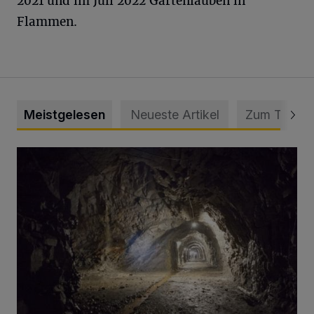
2021 und im Juli 2022 Gartenlauben in
Flammen.
Meistgelesen
Neueste Artikel
Zum Thema
Tief hinein in die Wuppertaler Unterwelt