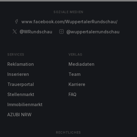
SOZIALE MEDIEN
www.facebook.com/WuppertalerRundschau/
@WRundschau
@wuppertalerrundschau
SERVICES
VERLAG
Reklamation
Mediadaten
Inserieren
Team
Trauerportal
Karriere
Stellenmarkt
FAQ
Immobilienmarkt
AZUBI NRW
RECHTLICHES