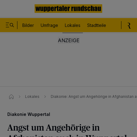
Bilder
Umfrage
Lokales
Stadtteile
Sport
Le
Lokales
Diakonie: Angst um Angehörige in Afghanistan a
Diakonie Wuppertal
Angst um Angehörige in