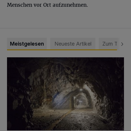
Menschen vor Ort aufzunehmen.
Meistgelesen
Neueste Artikel
Zum Thema
Tief hinein in die Wuppertaler Unterwelt