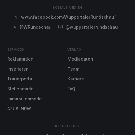
SOZIALE MEDIEN
www.facebook.com/WuppertalerRundschau/
@WRundschau
@wuppertalerrundschau
SERVICES
VERLAG
Reklamation
Mediadaten
Inserieren
Team
Trauerportal
Karriere
Stellenmarkt
FAQ
Immobilienmarkt
AZUBI NRW
RECHTLICHES