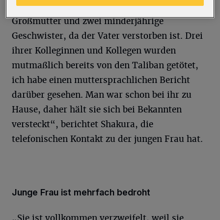
Familienernährerin für ihre Mutter,
Großmutter und zwei minderjährige
Geschwister, da der Vater verstorben ist. Drei
ihrer Kolleginnen und Kollegen wurden
mutmaßlich bereits von den Taliban getötet,
ich habe einen muttersprachlichen Bericht
darüber gesehen. Man war schon bei ihr zu
Hause, daher hält sie sich bei Bekannten
versteckt“, berichtet Shakura, die
telefonischen Kontakt zu der jungen Frau hat.
Junge Frau ist mehrfach bedroht
„Sie ist vollkommen verzweifelt, weil sie