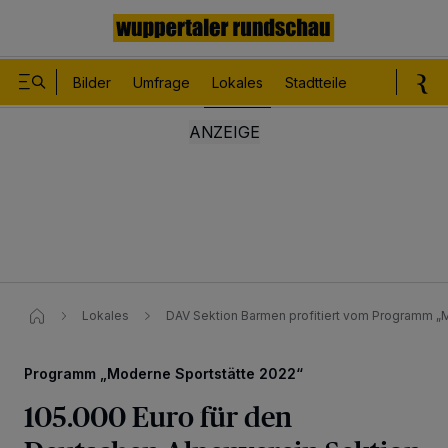
Bilder
Umfrage
Lokales
Stadtteile
Sport
Le
Lokales
DAV Sektion Barmen profitiert vom Programm „
Programm „Moderne Sportstätte 2022“
105.000 Euro für den