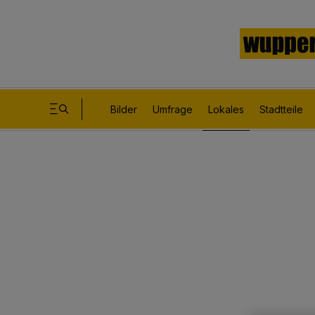
Bilder
Umfrage
Lokales
Stadtteile