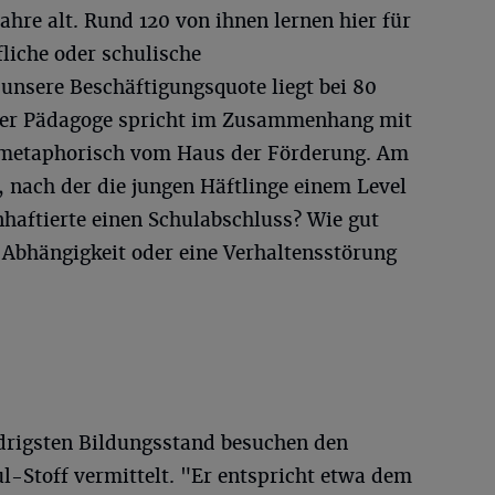
 Jahre alt. Rund 120 von ihnen lernen hier für
liche oder schulische
nsere Beschäftigungsquote liegt bei 80
 Der Pädagoge spricht im Zusammenhang mit
 metaphorisch vom Haus der Förderung. Am
, nach der die jungen Häftlinge einem Level
haftierte einen Schulabschluss? Wie gut
e Abhängigkeit oder eine Verhaltensstörung
drigsten Bildungsstand besuchen den
l-Stoff vermittelt. "Er entspricht etwa dem