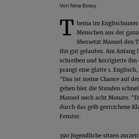
Von Nina Bossy
T
hema im Englischunterri
Menschen aus der ganzen
übersetzt Manuel den T
ihn gut gelaufen. Am Anfang l
schreiben und korrigierte ihn
prangt eine glatte 1. Englisc
"Das ist meine Chance auf de
gehen hier die Stunden schnel
Manuel noch acht Monate. "Da
durch das gelb gestrichene K
Fenster.
390 Jugendliche sitzen zurzei