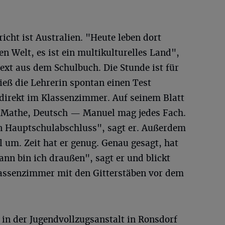
cht ist Australien. "Heute leben dort
 Welt, es ist ein multikulturelles Land",
ext aus dem Schulbuch. Die Stunde ist für
ieß die Lehrerin spontan einen Test
 direkt im Klassenzimmer. Auf seinem Blatt
h, Mathe, Deutsch — Manuel mag jedes Fach.
n Hauptschulabschluss", sagt er. Außerdem
l um. Zeit hat er genug. Genau gesagt, hat
nn bin ich draußen", sagt er und blickt
lassenzimmer mit den Gitterstäben vor dem
t in der Jugendvollzugsanstalt in Ronsdorf