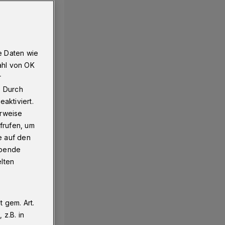
e Daten wie
ahl von OK
r
. Durch
aktiviert.
erweise
frufen, um
e auf den
ebende
elten
 gem. Art.
z.B. in