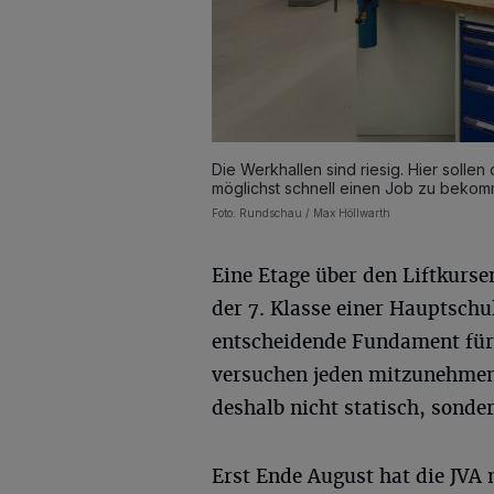
Die Werkhallen sind riesig. Hier solle
möglichst schnell einen Job zu bekom
Foto: Rundschau / Max Höllwarth
Eine Etage über den Liftkurse
der 7. Klasse einer Hauptschu
entscheidende Fundament für 
versuchen jeden mitzunehmen"
deshalb nicht statisch, sonde
Erst Ende August hat die JVA