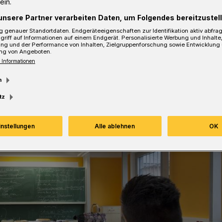
ein.
unsere Partner verarbeiten Daten, um Folgendes bereitzustell
 genauer Standortdaten. Endgeräteeigenschaften zur Identifikation aktiv abfra
sezeit
griff auf Informationen auf einem Endgerät. Personalisierte Werbung und Inhalt
ung und der Performance von Inhalten, Zielgruppenforschung sowie Entwicklung
ng von Angeboten.
 Informationen
m
tz
instellungen
Alle ablehnen
OK