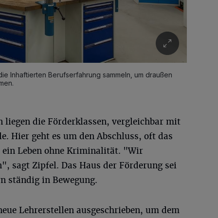
n die Inhaftierten Berufserfahrung sammeln, um draußen
men.
n liegen die Förderklassen, vergleichbar mit
le. Hier geht es um den Abschluss, oft das
ein Leben ohne Kriminalität. "Wir
, sagt Zipfel. Das Haus der Förderung sei
rn ständig in Bewegung.
 neue Lehrerstellen ausgeschrieben, um dem