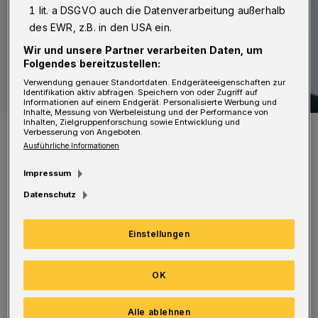
1 lit. a DSGVO auch die Datenverarbeitung außerhalb
des EWR, z.B. in den USA ein.
Wir und unsere Partner verarbeiten Daten, um
Folgendes bereitzustellen:
Verwendung genauer Standortdaten. Endgeräteeigenschaften zur
Identifikation aktiv abfragen. Speichern von oder Zugriff auf
Informationen auf einem Endgerät. Personalisierte Werbung und
Inhalte, Messung von Werbeleistung und der Performance von
Inhalten, Zielgruppenforschung sowie Entwicklung und
IHK-Hauptgeschäftsführer Michael Wenge.
Verbesserung von Angeboten.
Foto:
www.malte-reiter.de
Ausführliche Informationen
Impressum
Datenschutz
Normalerweise werden diese mit einer
Einstellungen
feierlichen Zeugnis- und Urkundenübergabe
geehrt. Dies ist leider erstmals nicht möglich.
OK
Dennoch gratuliert die Bergische IHK allen
Alle ablehnen