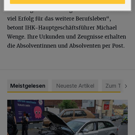
erfolgreichen Prüflingen zu ihrer
herausragenden Leistung und wünscht ihnen
viel Erfolg für das weitere Berufsleben“,
betont IHK-Hauptgeschäftsführer Michael
Wenge. Ihre Urkunden und Zeugnisse erhalten
die Absolventinnen und Absolventen per Post.
Meistgelesen
Neueste Artikel
Zum Thema
Schwerer Unfall mit 2,48 Promille