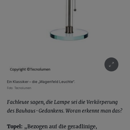
Ein Klassiker – die „Wagenfeld Leuchte“.
Foto: Tecnolumen
Fachleute sagen, die Lampe sei die Ver­körper­ung
des Bau­haus-Gedankens. Woran erkennt man das?
Topel
:
„Bezogen auf die geradlinige,