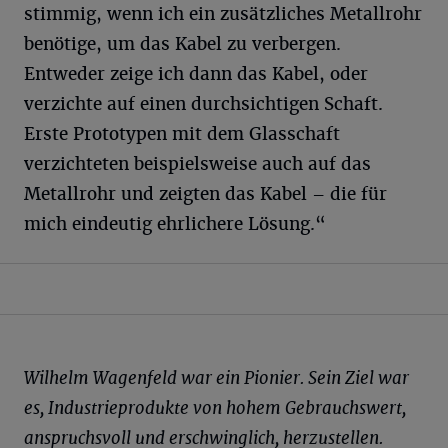
stimmig, wenn ich ein zusätzliches Metallrohr
benötige, um das Kabel zu verbergen.
Entweder zeige ich dann das Kabel, oder
verzichte auf einen durchsichtigen Schaft.
Erste Prototypen mit dem Glasschaft
verzichteten beispielsweise auch auf das
Metallrohr und zeigten das Kabel – die für
mich eindeutig ehrlichere Lösung.“
Wilhelm Wagenfeld war ein Pionier. Sein Ziel war
es, Industrie­produkte von hohem Ge­brauchs­wert,
an­spruchs­voll und er­schwing­lich, herzustellen.