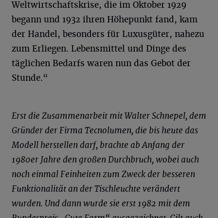
Weltwirtschaftskrise, die im Oktober 1929
begann und 1932 ihren Höhepunkt fand, kam
der Handel, besonders für Luxusgüter, nahezu
zum Erliegen. Lebensmittel und Dinge des
täglichen Bedarfs waren nun das Gebot der
Stunde.“
Erst die Zusammenarbeit mit Walter
Schnepel
, dem
Gründer der Firma
Tecnolumen
, die bis heute das
Modell herstellen darf, brachte ab Anfang der
1980er Jahre den großen Durchbruch, wobei auch
noch einmal Feinheiten zum Zweck der besseren
Funktionalität an der Tischleuchte verändert
wurden. Und dann wurde sie erst 1982 mit dem
Bundespreis „Gute Form“ ausgezeichnet. Gilt auch