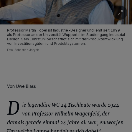
Professor Martin Topel ist Industrie-Designer und lehrt seit 1999
als Professor an der Universität Wuppertal im Studiengang Industrial
Design. Sein Lehrstuhl beschäftigt sich mit der Produktentwicklung
von Investitionsgütern und Produktsystemen.
Foto: Sebastian Jarych
Von Uwe Blass
D
ie legendäre WG 24 Tischleute wurde 1924
von Professor Wilhelm Wagenfeld, der
damals gerade einmal 24 Jahre alt war, entworfen.
Um welche Lampe handelt es sich dabei?