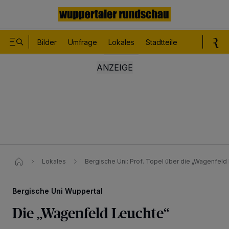
Bilder
Umfrage
Lokales
Stadtteile
Sport
Le
Lokales
Bergische Uni: Prof. Topel über die „Wagenfeld
Bergische Uni Wuppertal
Die „Wagenfeld Leuchte“