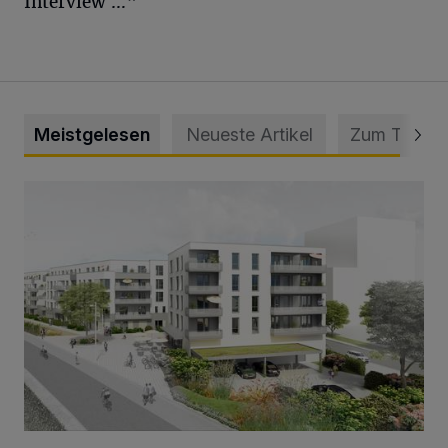
Interview …“
Meistgelesen
Neueste Artikel
Zum Thema
Neuer Projekteigner am Heubruch