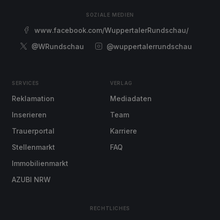
SOZIALE MEDIEN
www.facebook.com/WuppertalerRundschau/
@WRundschau
@wuppertalerrundschau
SERVICES
VERLAG
Reklamation
Mediadaten
Inserieren
Team
Trauerportal
Karriere
Stellenmarkt
FAQ
Immobilienmarkt
AZUBI NRW
RECHTLICHES