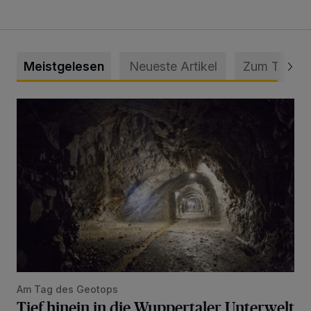
Meistgelesen
Neueste Artikel
Zum Thema
Tief hinein in die Wuppertaler Unterwelt
Am Tag des Geotops
Tief hinein in die Wuppertaler Unterwelt