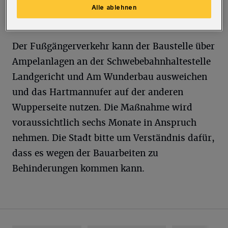
anderen Wupperseite in Richtung
Alle ablehnen
Hünefeldstraße umgeleitet.
Der Fußgängerverkehr kann der Baustelle über
Ampelanlagen an der Schwebebahnhaltestelle
Landgericht und Am Wunderbau ausweichen
und das Hartmannufer auf der anderen
Wupperseite nutzen. Die Maßnahme wird
voraussichtlich sechs Monate in Anspruch
nehmen. Die Stadt bitte um Verständnis dafür,
dass es wegen der Bauarbeiten zu
Behinderungen kommen kann.