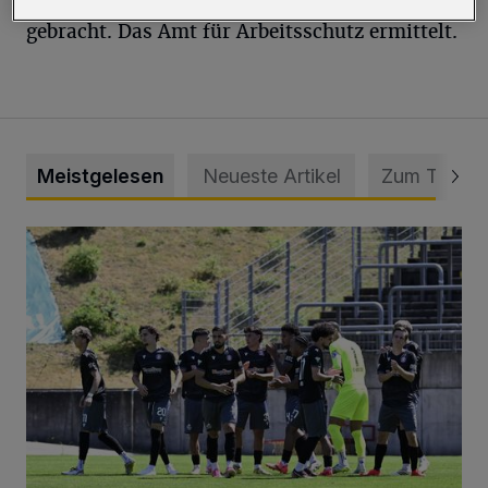
gebracht. Das Amt für Arbeitsschutz ermittelt.
Meistgelesen
Neueste Artikel
Zum Thema
Liveticker: Wuppertaler SV – SpVg. Schonnebeck