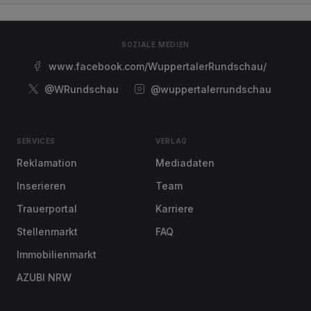
SOZIALE MEDIEN
www.facebook.com/WuppertalerRundschau/
@WRundschau
@wuppertalerrundschau
SERVICES
VERLAG
Reklamation
Mediadaten
Inserieren
Team
Trauerportal
Karriere
Stellenmarkt
FAQ
Immobilienmarkt
AZUBI NRW