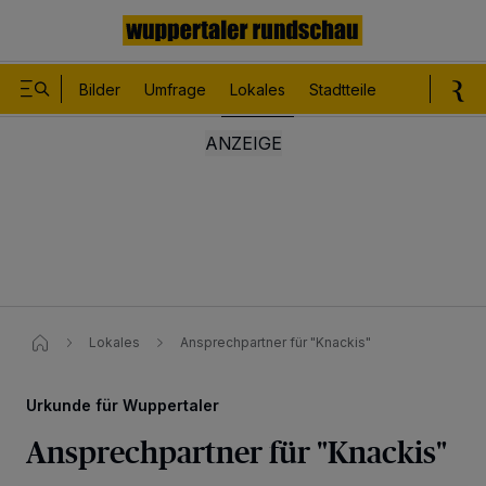
Bilder
Umfrage
Lokales
Stadtteile
Sport
Le
Lokales
Ansprechpartner für "Knackis"
Urkunde für Wuppertaler
Ansprechpartner für "Knackis"