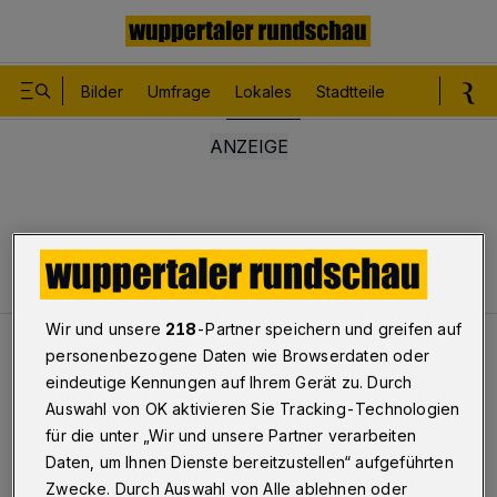
Bilder
Umfrage
Lokales
Stadtteile
Sport
Le
Wir und unsere
218
-Partner speichern und greifen auf
Lokales
Alarmanlage vertrieb Diebe
personenbezogene Daten wie Browserdaten oder
eindeutige Kennungen auf Ihrem Gerät zu. Durch
Auswahl von OK aktivieren Sie Tracking-Technologien
Alarmanlage vertrieb Diebe
für die unter „Wir und unsere Partner verarbeiten
Daten, um Ihnen Dienste bereitzustellen“ aufgeführten
Zwecke. Durch Auswahl von Alle ablehnen oder