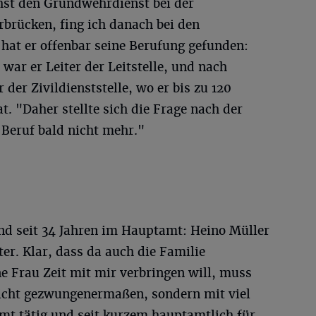
chst den Grundwehrdienst bei der
brücken, fing ich danach bei den
t hat er offenbar seine Berufung gefunden:
war er Leiter der Leitstelle, und nach
 der Zivildienststelle, wo er bis zu 120
at. "Daher stellte sich die Frage nach der
 Beruf bald nicht mehr."
nd seit 34 Jahren im Hauptamt: Heino Müller
ter. Klar, dass da auch die Familie
 Frau Zeit mit mir verbringen will, muss
h nicht gezwungenermaßen, sondern mit viel
amt tätig und seit kurzem hauptamtlich für