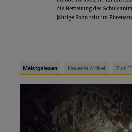
die Betreuung des Schulsanitä
jährige Sohn tritt im Ehrenam
Meistgelesen
Neueste Artikel
Zum 
Tief hinein in die Wuppertaler Unterwelt