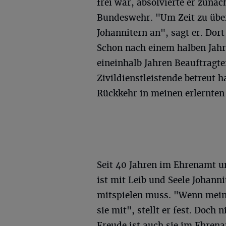
frei war, absolvierte er zunä
Bundeswehr. "Um Zeit zu über
Johannitern an", sagt er. Dor
Schon nach einem halben Jahr 
eineinhalb Jahren Beauftragter
Zivildienstleistende betreut h
Rückkehr in meinen erlernten
Seit 40 Jahren im Ehrenamt u
ist mit Leib und Seele Johanni
mitspielen muss. "Wenn meine
sie mit", stellt er fest. Doc
Freude ist auch sie im Ehren