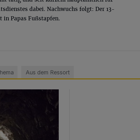
tsdienstes dabei. Nachwuchs folgt: Der 13-
t in Papas Fußstapfen.
Thema
Aus dem Ressort