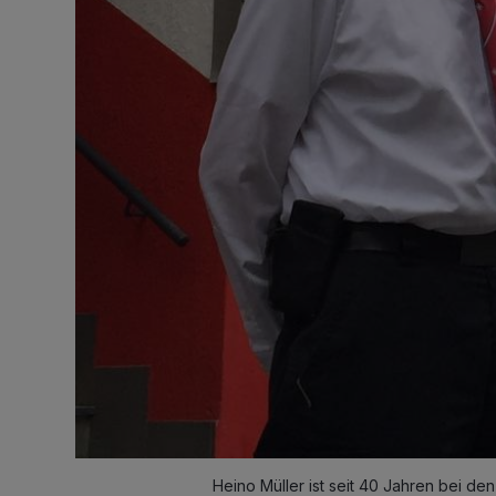
Heino Müller ist seit 40 Jahren bei den