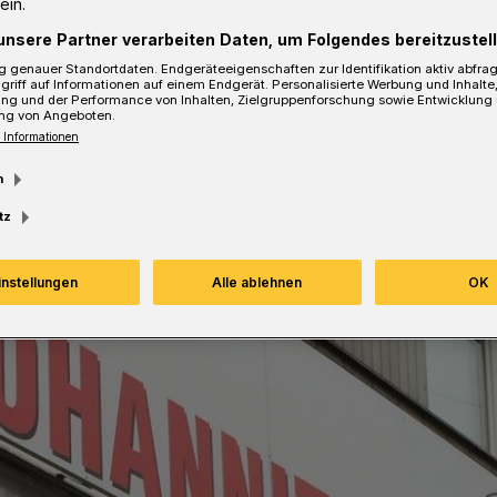
ein.
unsere Partner verarbeiten Daten, um Folgendes bereitzustell
Lesezeit
 genauer Standortdaten. Endgeräteeigenschaften zur Identifikation aktiv abfra
griff auf Informationen auf einem Endgerät. Personalisierte Werbung und Inhalt
ung und der Performance von Inhalten, Zielgruppenforschung sowie Entwicklung
ng von Angeboten.
 Informationen
m
tz
instellungen
Alle ablehnen
OK