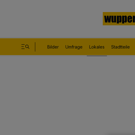
Bilder
Umfrage
Lokales
Stadtteile